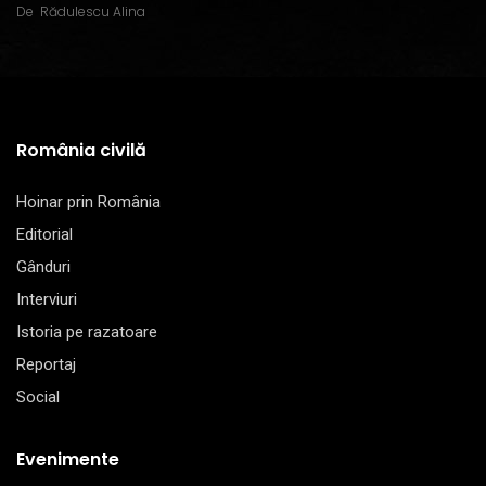
De
Rădulescu Alina
România civilă
Hoinar prin România
Editorial
Gânduri
Interviuri
Istoria pe razatoare
Reportaj
Social
Evenimente