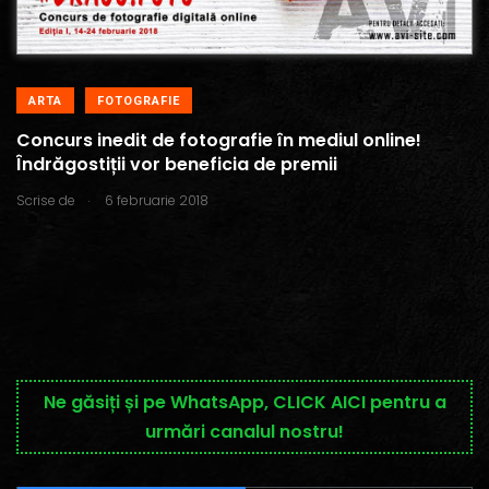
ARTA
FOTOGRAFIE
Concurs inedit de fotografie în mediul online!
Îndrăgostiții vor beneficia de premii
.
Scrise de
6 februarie 2018
Ne găsiți și pe WhatsApp, CLICK AICI pentru a
urmări canalul nostru!