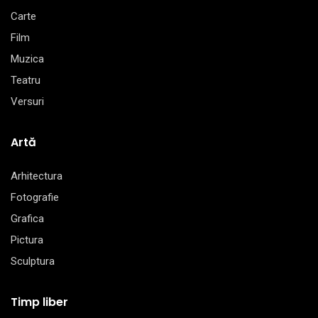
Carte
Film
Muzica
Teatru
Versuri
Artă
Arhitectura
Fotografie
Grafica
Pictura
Sculptura
Timp liber