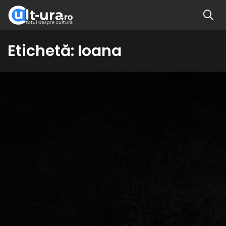
Etichetă:
Ioana