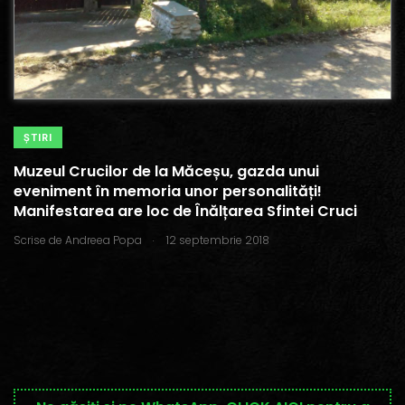
ŞTIRI
Muzeul Crucilor de la Măceșu, gazda unui
eveniment în memoria unor personalități!
Manifestarea are loc de Înălțarea Sfintei Cruci
.
Scrise de
Andreea Popa
12 septembrie 2018