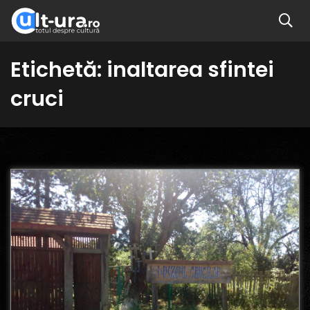
Etichetă:
inaltarea sfintei
cruci