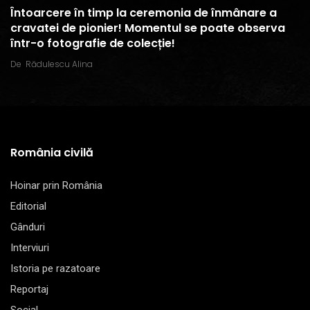
Întoarcere în timp la ceremonia de înmânare a
cravatei de pionier! Momentul se poate observa
într-o fotografie de colecție!
De
Rădulescu Alina
România civilă
Hoinar prin România
Editorial
Gânduri
Interviuri
Istoria pe razatoare
Reportaj