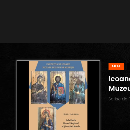
ARTA
Icoane
Muzeu
Scrise de