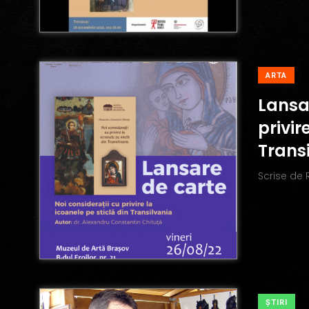
ARTA
Lansa
privir
Trans
Scrise de
ŞTIRI