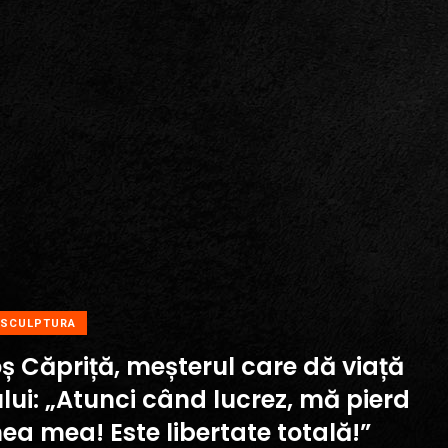
SCULPTURA
ș Căpriță, meșterul care dă viață
lui: „Atunci când lucrez, mă pierd
ea mea! Este libertate totală!”