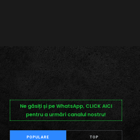
Ne găsiți și pe WhatsApp, CLICK AICI
pentru a urmări canalul nostru!
POPULARE
TOP