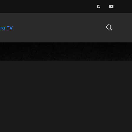
ra TV