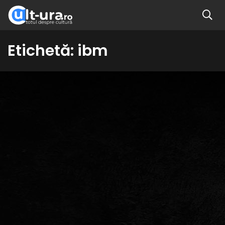
Etichetă:
ibm