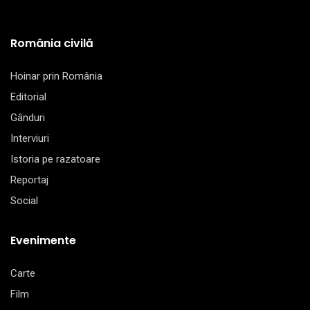
România civilă
Hoinar prin România
Editorial
Gânduri
Interviuri
Istoria pe razatoare
Reportaj
Social
Evenimente
Carte
Film