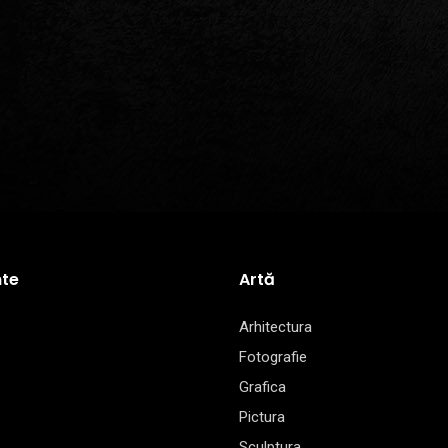
te
Artă
Arhitectura
Fotografie
Grafica
Pictura
Sculptura