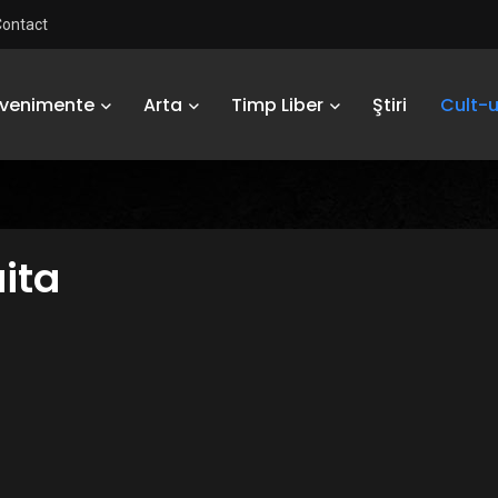
Contact
Evenimente
Arta
Timp Liber
Ştiri
Cult-u
ita