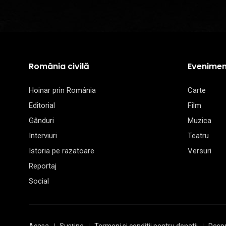
România civilă
Evenimen
Hoinar prin România
Carte
Editorial
Film
Gânduri
Muzica
Interviuri
Teatru
Istoria pe razatoare
Versuri
Reportaj
Social