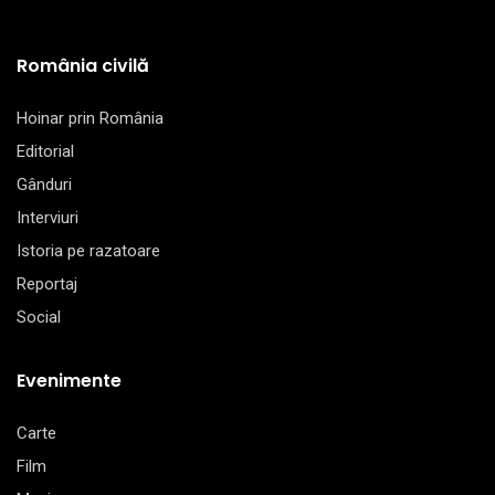
România civilă
Hoinar prin România
Editorial
Gânduri
Interviuri
Istoria pe razatoare
Reportaj
Social
Evenimente
Carte
Film