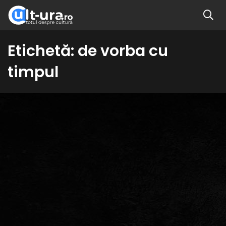
Etichetă:
de vorba cu
timpul