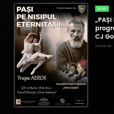
ŞTIRI
„PAȘI 
progr
CJ Go
Scrise de