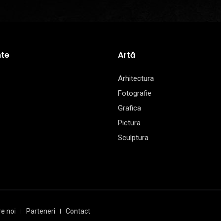
te
Artă
Arhitectura
Fotografie
Grafica
Pictura
Sculptura
e noi
Parteneri
Contact