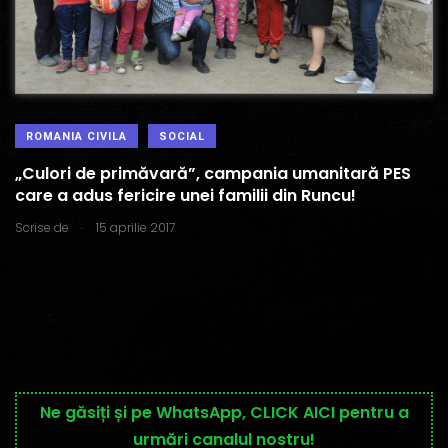
ROMANIA CIVILA
SOCIAL
„Culori de primăvară”, campania umanitară PES
care a adus fericire unei familii din Runcu!
.
Scrise de
15 aprilie 2017
Ne găsiți și pe WhatsApp, CLICK AICI pentru a
urmări canalul nostru!