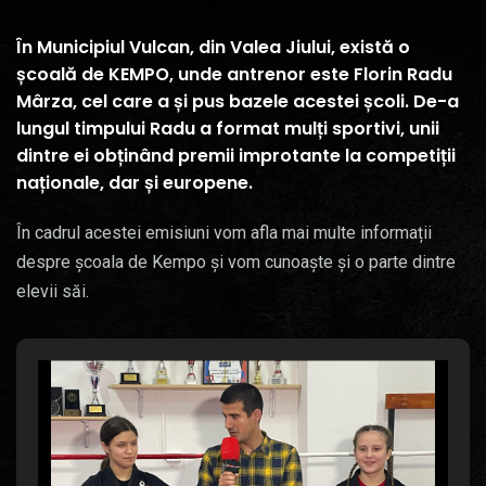
În Municipiul Vulcan, din Valea Jiului, există o
școală de KEMPO, unde antrenor este Florin Radu
Mârza, cel care a și pus bazele acestei școli. De-a
lungul timpului Radu a format mulți sportivi, unii
dintre ei obținând premii improtante la competiții
naționale, dar și europene.
În cadrul acestei emisiuni vom afla mai multe informații
despre școala de Kempo și vom cunoaște și o parte dintre
elevii săi.