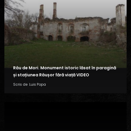
Râu de Mori. Monument istoric lăsat în paragină
și stațiunea Râușor fără viață VIDEO
Scris de
Luis Popa