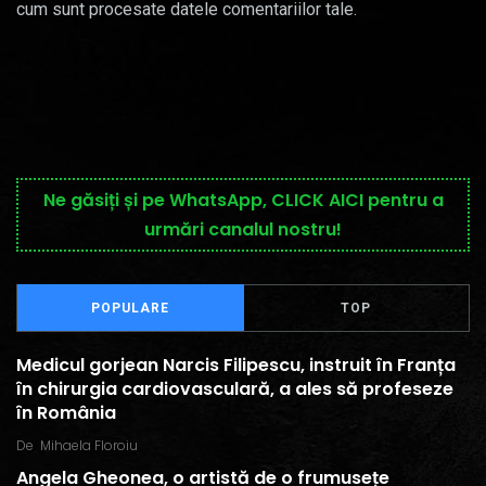
cum sunt procesate datele comentariilor tale
.
Ne găsiți și pe WhatsApp, CLICK AICI pentru a
urmări canalul nostru!
POPULARE
TOP
Medicul gorjean Narcis Filipescu, instruit în Franța
în chirurgia cardiovasculară, a ales să profeseze
în România
De
Mihaela Floroiu
Angela Gheonea, o artistă de o frumusețe