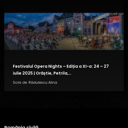
Festivalul Opera Nights – Ediția a XI-a: 24 – 27
iulie 2025 | Orăștie, Petrila,…
Scris de
Rădulescu Alina
România civilă