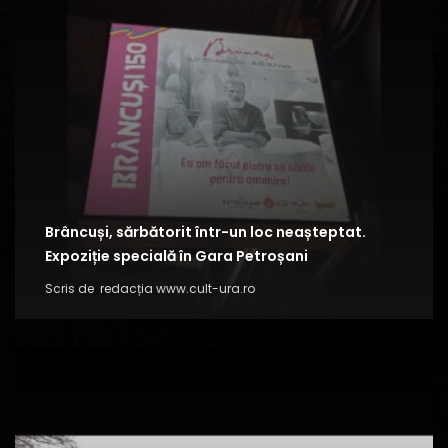
Brâncuși, sărbătorit într-un loc neașteptat.
Expoziție specială în Gara Petroșani
Scris de
redacția www.cult-ura.ro