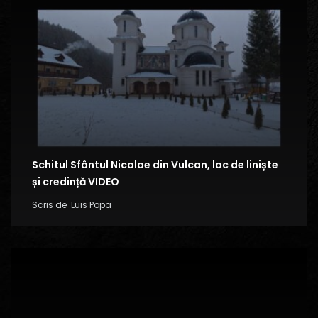
Schitul Sfântul Nicolae din Vulcan, loc de liniște
și credință VIDEO
Scris de
Luis Popa