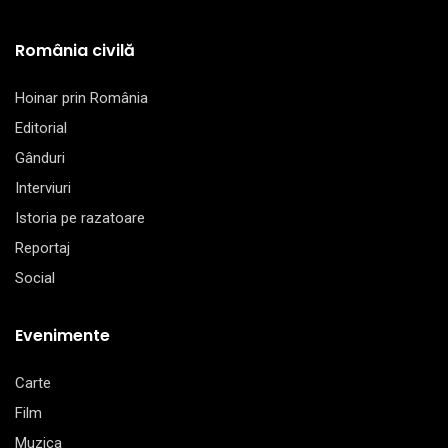
România civilă
Hoinar prin România
Editorial
Gânduri
Interviuri
Istoria pe razatoare
Reportaj
Social
Evenimente
Carte
Film
Muzica