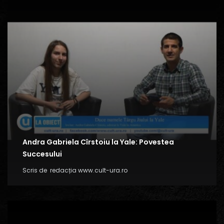
Andra Gabriela Cîrstoiu la Yale: Povestea
Succesului
Scris de
redacția www.cult-ura.ro