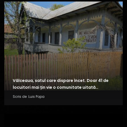
Vâlceaua, satul care dispare încet. Doar 41 de
locuitori mai țin vie o comunitate uitată…
Scris de
Luis Popa