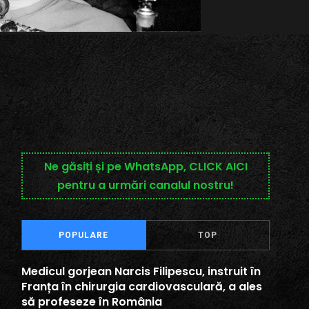
Ne găsiți și pe WhatsApp, CLICK AICI
pentru a urmări canalul nostru!
POPULARE
TOP
Medicul gorjean Narcis Filipescu, instruit în
Franța în chirurgia cardiovasculară, a ales
să profeseze în România