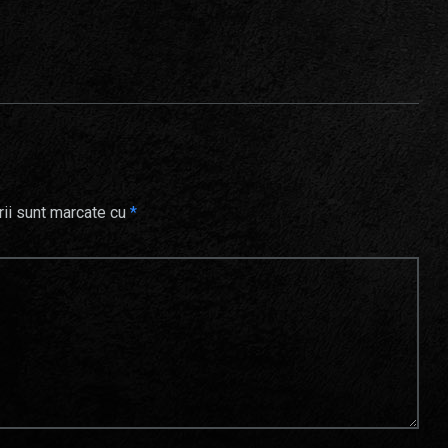
rii sunt marcate cu
*