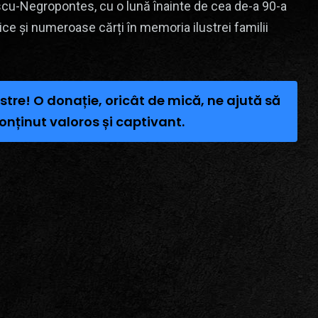
escu-Negropontes, cu o lună înainte de cea de-a 90-a
ice și numeroase cărți în memoria ilustrei familii
stre! O donație, oricât de mică, ne ajută să
onținut valoros și captivant.