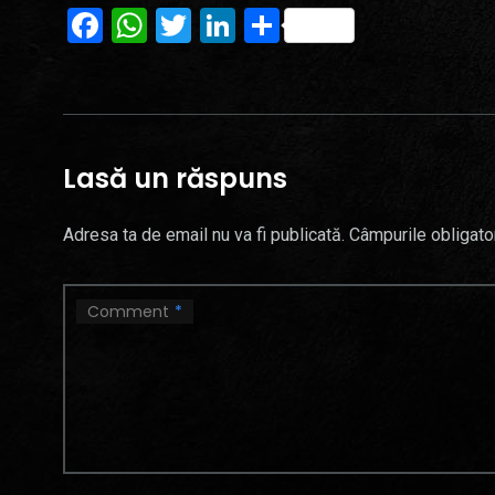
Facebook
WhatsApp
Twitter
LinkedIn
Partajează
Lasă un răspuns
Adresa ta de email nu va fi publicată.
Câmpurile obligato
Comment
*