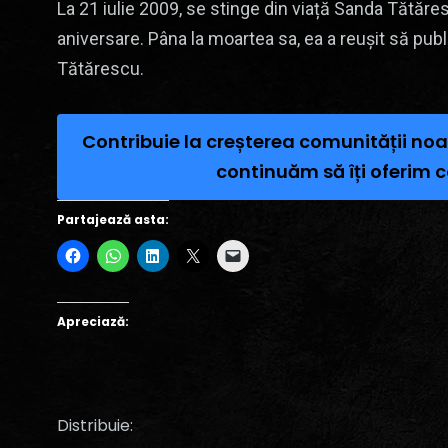
La 21 iulie 2009, se stinge din viață Sanda Tătăr
aniversare. Pâna la moartea sa, ea a reușit să publ
Tătărescu.
Contribuie la creșterea comunității noa
continuăm să îți oferim c
Partajează asta:
Apreciază:
Distribuie: