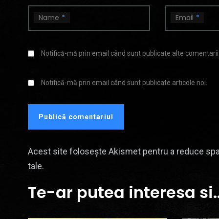
Name
*
Email
*
Notifică-mă prin email când sunt publicate alte comentarii
Notifică-mă prin email când sunt publicate articole noi.
Acest site folosește Akismet pentru a reduce sp
tale
.
Te-ar putea interesa si..