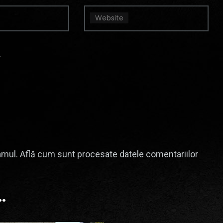
Website
.
amul.
Află cum sunt procesate datele comentariilor
.