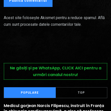
Acest site folosește Akismet pentru a reduce spamul.
Află
cum sunt procesate datele comentariilor tale
.
Ne găsiți și pe WhatsApp, CLICK AICI pentru a
urmări canalul nostru!
POPULARE
TOP
Medicul gorjean Narcis Filipescu, instruit în Franța