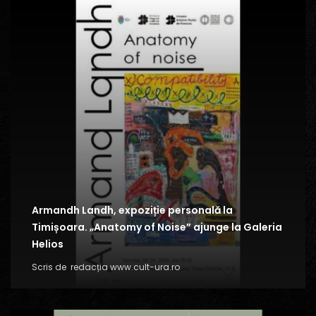
Armandh Landh, expoziție personală la
Timișoara. „Anatomy of Noise” ajunge la Galeria
Helios
Scris de
redacția www.cult-ura.ro