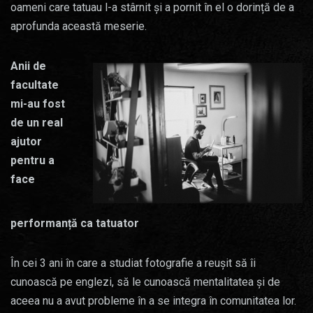
oameni care tatuau l-a stârnit și a pornit în el o dorință de a
aprofunda această meserie.
Anii de
facultate
mi-au fost
de un real
ajutor
pentru a
face
performanță ca tatuator
În cei 3 ani în care a studiat fotografie a reușit să îi
cunoască pe englezi, să le cunoască mentalitatea și de
aceea nu a avut probleme în a se integra în comunitatea lor.