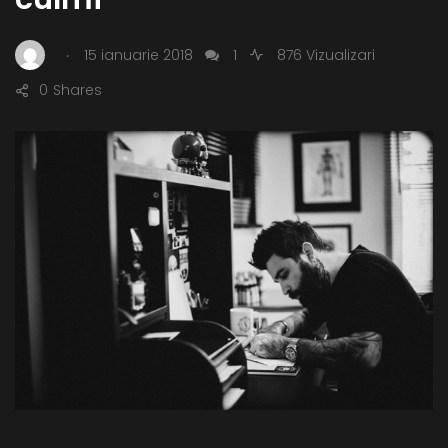
.
15 ianuarie 2018
1
876 Vizualizari
0
Shares