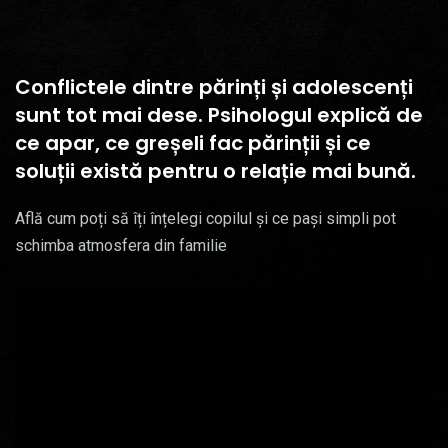
Conflictele dintre părinți și adolescenți
sunt tot mai dese. Psihologul explică de
ce apar, ce greșeli fac părinții și ce
soluții există pentru o relație mai bună.
Află cum poți să îți înțelegi copilul și ce pași simpli pot
schimba atmosfera din familie