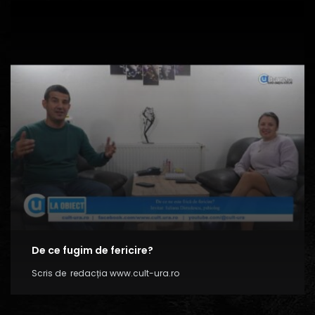
De ce fugim de fericire?
Scris de
redacția www.cult-ura.ro