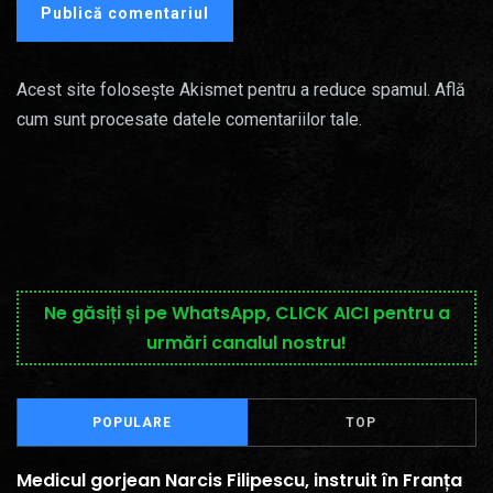
Acest site folosește Akismet pentru a reduce spamul.
Află
cum sunt procesate datele comentariilor tale
.
Ne găsiți și pe WhatsApp, CLICK AICI pentru a
urmări canalul nostru!
POPULARE
TOP
Medicul gorjean Narcis Filipescu, instruit în Franța