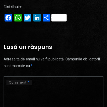
Distribuie:
Facebook
WhatsApp
Twitter
LinkedIn
Partajează
Lasă un răspuns
Adresa ta de email nu va fi publicată.
Câmpurile obligatorii
sunt marcate cu
*
Comment
*