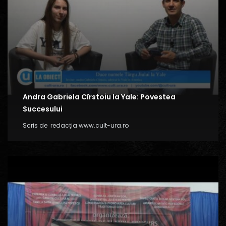
Andra Gabriela Cîrstoiu la Yale: Povestea
Succesului
Scris de
redacția www.cult-ura.ro