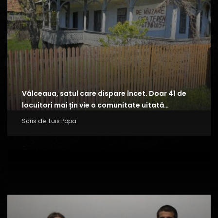
Vâlceaua, satul care dispare încet. Doar 41 de
locuitori mai țin vie o comunitate uitată…
Scris de
Luis Popa