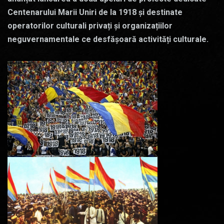
Centenarului Marii Uniri de la 1918 și destinate
operatorilor culturali privați și organizațiilor
neguvernamentale ce desfășoară activități culturale.