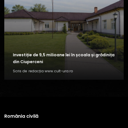
Investiție de 9,5 milioane lei în școala și grădinița
din Ciuperceni
Scris de
redacția www.cult-ura.ro
România civilă