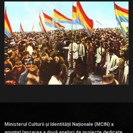
Ministerul Culturii și Identității Naționale (MCIN) a
anunțat lansarea a două apeluri de proiecte dedicate