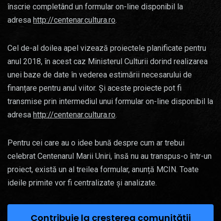
înscrie completând un formular on-line disponibil la
adresa
http://centenar.cultura.ro
.
Cel de-al doilea apel vizează proiectele planificate pentru
anul 2018, în acest caz Ministerul Culturii dorind realizarea
unei baze de date în vederea estimării necesarului de
finanțare pentru anul viitor. Și aceste proiecte pot fi
transmise prin intermediul unui formular on-line disponibil la
adresa
http://centenar.cultura.ro
.
Pentru cei care au o idee bună despre cum ar trebui
celebrat Centenarul Marii Uniri, însă nu au transpus-o într-un
proiect, există un al treilea formular, anunță MCIN. Toate
ideile primite vor fi centralizate și analizate.
Contribuie la creșterea comunității