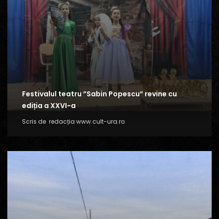
Festivalul teatru ”Sabin Popescu” revine cu
ediția a XXVI-a
Scris de
redacția www.cult-ura.ro