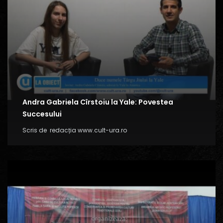
Andra Gabriela Cîrstoiu la Yale: Povestea
Succesului
Scris de
redacția www.cult-ura.ro