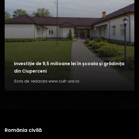
Investiție de 9,5 milioane lei în școala și grădinița
din Ciuperceni
Scris de
redacția www.cult-ura.ro
România civilă