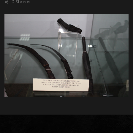
0
Shares