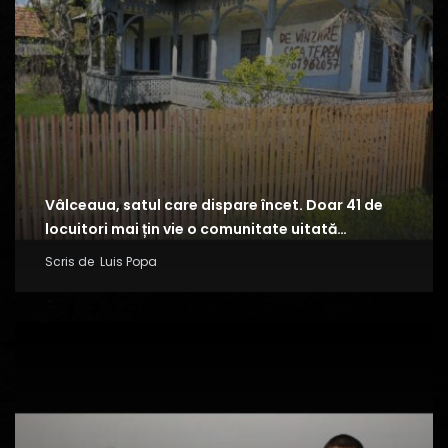
Vâlceaua, satul care dispare încet. Doar 41 de
locuitori mai țin vie o comunitate uitată…
Scris de
Luis Popa