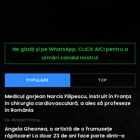
Ne găsiți și pe WhatsApp, CLICK AICI pentru a
urmări canalul nostru!
POPULARE
TOP
Medicul gorjean Narcis Filipescu, instruit în Franța
în chirurgia cardiovasculară, a ales să profeseze
în România
De
Mihaela Floroiu
Angela Gheonea, o artistă de o frumusețe
răpitoare! La doar 23 de ani face parte dintr-o