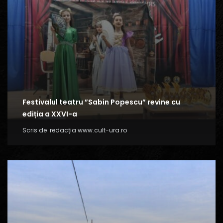
Festivalul teatru ”Sabin Popescu” revine cu
ediția a XXVI-a
Scris de
redacția www.cult-ura.ro