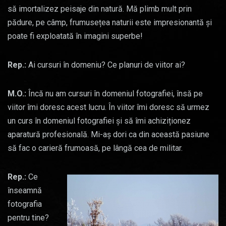
să imortalizez peisaje din natură. Mă plimb mult prin
pădure, pe câmp, frumusețea naturii este impresionantă și
poate fi exploatată în imagini superbe!
Rep.:
Ai cursuri în domeniu? Ce planuri de viitor ai?
M.O.:
Încă nu am cursuri în domeniul fotografiei, însă pe
viitor îmi doresc acest lucru. În viitor îmi doresc să urmez
un curs în domeniul fotografiei și să îmi achiziționez
aparatură profesională. Mi-aș dori ca din această pasiune
să fac o carieră frumoasă, pe lângă cea de militar.
Rep.:
Ce
înseamnă
fotografia
pentru tine?