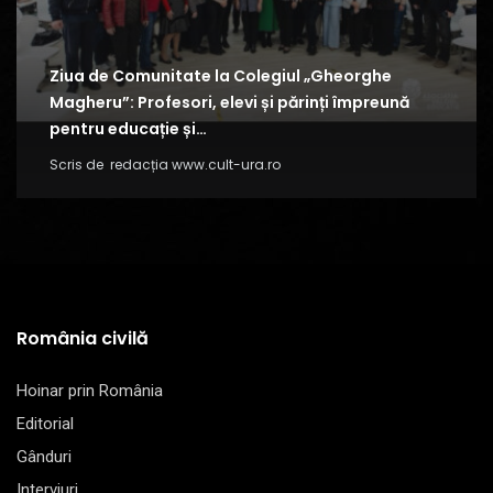
Ziua de Comunitate la Colegiul „Gheorghe
Magheru”: Profesori, elevi și părinți împreună
pentru educație și…
Scris de
redacția www.cult-ura.ro
România civilă
Hoinar prin România
Editorial
Gânduri
Interviuri