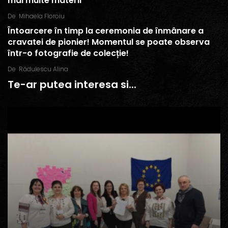
mai multe materii
De
Mihaela Floroiu
Întoarcere în timp la ceremonia de înmânare a
cravatei de pionier! Momentul se poate observa
într-o fotografie de colecție!
De
Rădulescu Alina
Te-ar putea interesa si...