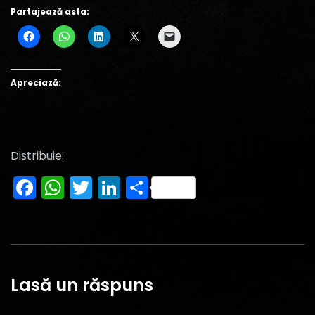
Partajează asta:
Apreciază:
Distribuie:
Facebook
WhatsApp
Twitter
LinkedIn
Partajează
Lasă un răspuns