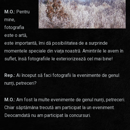
M.O.:
Pentru
mine,
fotografia
este o artă,
este importantă, îmi dă posibilitatea de a surprinde
momentele speciale din viața noastră. Amintirile le avem în
suflet, însă fotografiile le exteriorizează cel mai bine!
Rep.:
Ai început să faci fotografii la evenimente de genul
nunți, petreceri?
M.O.:
Am fost la multe evenimente de genul nunți, petreceri.
Chiar săptămâna trecută am participat la un eveniment.
Deocamdată nu am participat la concursuri.