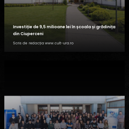
Investiție de 9,5 milioane lei în școala și grădinița
din Ciuperceni
Scris de
redacția www.cult-ura.ro