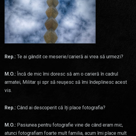
Rep.:
Te ai gândit ce meserie/carieră ai vrea să urmezi?
M.O.:
Încă de mic îmi doresc să am o carieră în cadrul
armatei, Militar și spr să reușesc să îmi îndeplinesc acest
vis.
Rep.:
Când ai descoperit că îți place fotografia?
M.O.:
Pasiunea pentru fotografie vine de când eram mic,
atunci fotografiam foarte mult familia, acum îmi place mult