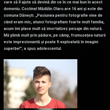
care să îl ajute să devină din ce în ce mai bun în acest
domeniu. Costinel Mădălin Olaru are 16 ani și este din
comuna Dănești. „Pasiunea pentru fotografie vine de
când eram mic, atunci fotografiam foarte mult familia,
acum îmi place mult să imortalizez peisaje din natură.
Mă plimb mult prin pădure, pe câmp, frumusețea naturii
este impresionantă și poate fi exploatată în imagini
superbe!”, a spus adolescentul.