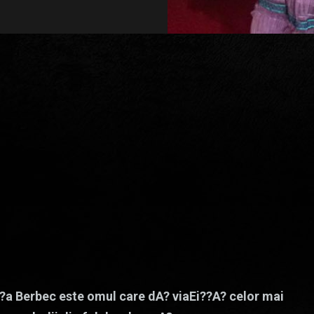
?a Berbec este omul care dA? viaEi??A? celor mai