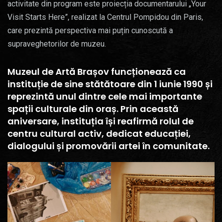
activitate din program este proiecția documentarului „Your
Visit Starts Here”, realizat la Centrul Pompidou din Paris,
care prezintă perspectiva mai puțin cunoscută a
supraveghetorilor de muzeu.
Muzeul de Artă Brașov funcționează ca
instituție de sine stătătoare din 1 iunie 1990 și
reprezintă unul dintre cele mai importante
spații culturale din oraș. Prin această
aniversare, instituția își reafirmă rolul de
centru cultural activ, dedicat educației,
dialogului și promovării artei în comunitate.