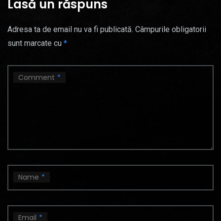
Lasă un răspuns
Adresa ta de email nu va fi publicată.
Câmpurile obligatorii
sunt marcate cu
*
Comment
*
Name
*
Email
*