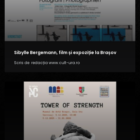
Sibylle Bergemann, film și expoziție la Brașov
Scris de
redacția www.cult-ura.ro