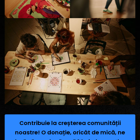
Contribuie la creșterea comunității
noastre! O donație, oricât de mică, ne