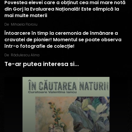
Povestea elevei care a obținut cea mai mare notă
din Gorj la Evaluarea Națională! Este olimpică la
mai multe materii
De
Mihaela Floroiu
Întoarcere în timp la ceremonia de înmânare a
cravatei de pionier! Momentul se poate observa
într-o fotografie de colecție!
De
Rădulescu Alina
Te-ar putea interesa si...