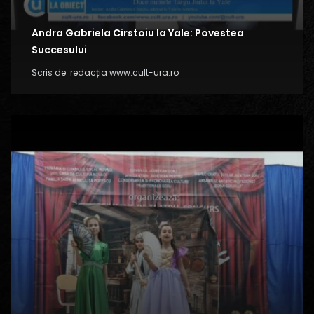
Andra Gabriela Cîrstoiu la Yale: Povestea
Succesului
Scris de
redacția www.cult-ura.ro