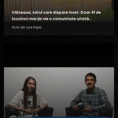
Vâlceaua, satul care dispare încet. Doar 41 de
locuitori mai țin vie o comunitate uitată…
Scris de
Luis Popa