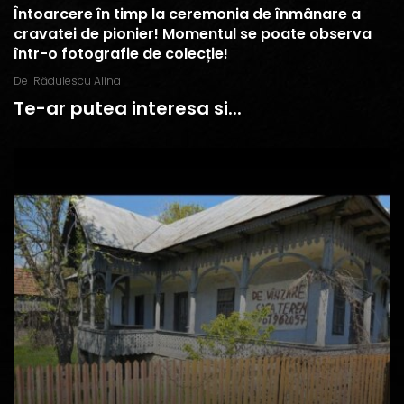
Întoarcere în timp la ceremonia de înmânare a
cravatei de pionier! Momentul se poate observa
într-o fotografie de colecție!
De
Rădulescu Alina
Te-ar putea interesa si...