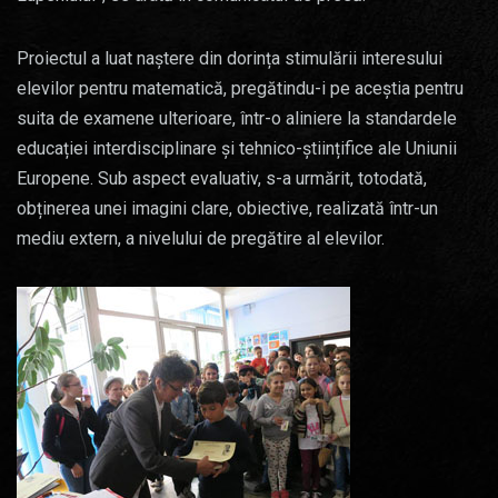
Proiectul a luat naștere din dorința stimulării interesului
elevilor pentru matematică, pregătindu-i pe aceștia pentru
suita de examene ulterioare, într-o aliniere la standardele
educației interdisciplinare și tehnico-științifice ale Uniunii
Europene. Sub aspect evaluativ, s-a urmărit, totodată,
obținerea unei imagini clare, obiective, realizată într-un
mediu extern, a nivelului de pregătire al elevilor.