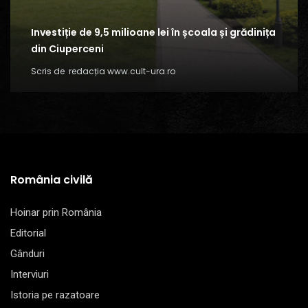
Investiție de 9,5 milioane lei în școala și grădinița
din Ciuperceni
Scris de
redacția www.cult-ura.ro
România civilă
Hoinar prin România
Editorial
Gânduri
Interviuri
Istoria pe razatoare