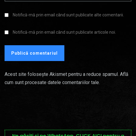
Notifică-mă prin email când sunt publicate alte comentarii.
Notifică-mă prin email când sunt publicate articole noi.
Acest site folosește Akismet pentru a reduce spamul.
Află
cum sunt procesate datele comentariilor tale
.
Ne găsiți și pe WhatsApp, CLICK AICI pentru a