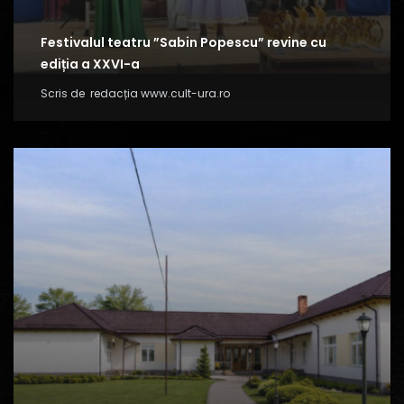
Festivalul teatru ”Sabin Popescu” revine cu
ediția a XXVI-a
Scris de
redacția www.cult-ura.ro