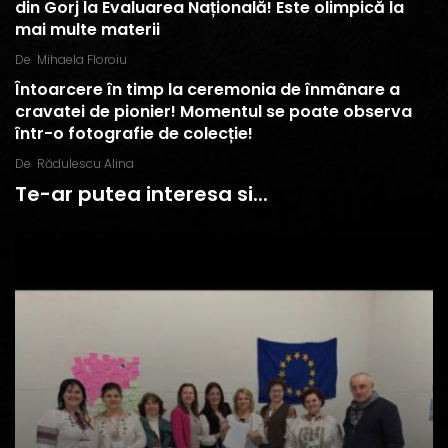
din Gorj la Evaluarea Națională! Este olimpică la
mai multe materii
De
Mihaela Floroiu
Întoarcere în timp la ceremonia de înmânare a
cravatei de pionier! Momentul se poate observa
într-o fotografie de colecție!
De
Rădulescu Alina
Te-ar putea interesa si...