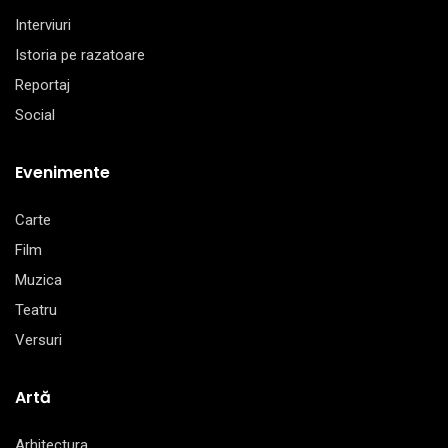
Interviuri
Istoria pe razatoare
Reportaj
Social
Evenimente
Carte
Film
Muzica
Teatru
Versuri
Artă
Arhitectura