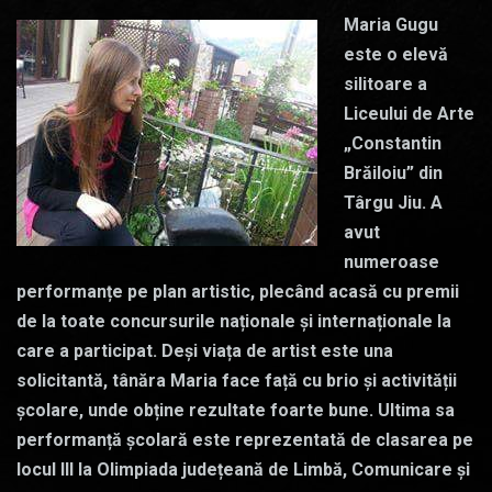
Maria Gugu
este o elevă
silitoare a
Liceului de Arte
„Constantin
Brăiloiu” din
Târgu Jiu. A
avut
numeroase
performanțe pe plan artistic, plecând acasă cu premii
de la toate concursurile naționale și internaționale la
care a participat. Deși viața de artist este una
solicitantă, tânăra Maria face față cu brio și activității
școlare, unde obține rezultate foarte bune. Ultima sa
performanță școlară este reprezentată de clasarea pe
locul III la Olimpiada județeană de Limbă, Comunicare și