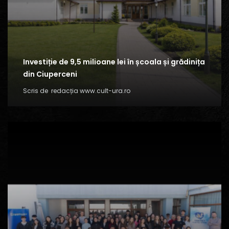
Investiție de 9,5 milioane lei în școala și grădinița
din Ciuperceni
Scris de
redacția www.cult-ura.ro