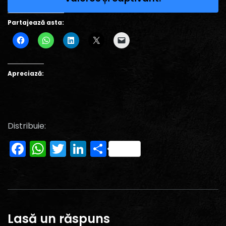
Partajează asta:
Apreciază:
Distribuie:
Facebook
WhatsApp
Twitter
LinkedIn
Partajează
Lasă un răspuns