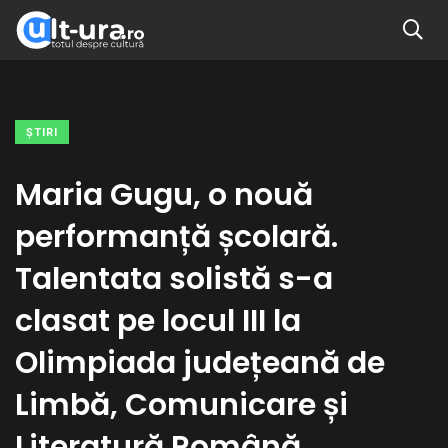
ŞTIRI
Maria Gugu, o nouă
performanță școlară.
Talentata solistă s-a
clasat pe locul III la
Olimpiada județeană de
Limbă, Comunicare și
Literatură Română