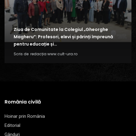
Ziua de Comunitate la Colegiul „Gheorghe
Magheru”: Profesori, elevi și părinți împreună
pentru educație și…
Scris de
redacția www.cult-ura.ro
România civilă
Hoinar prin România
Editorial
Gânduri