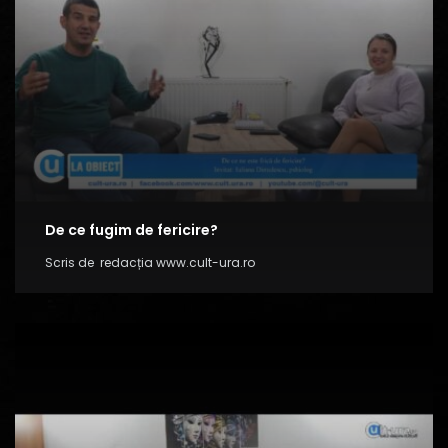
De ce fugim de fericire?
Scris de
redacția www.cult-ura.ro