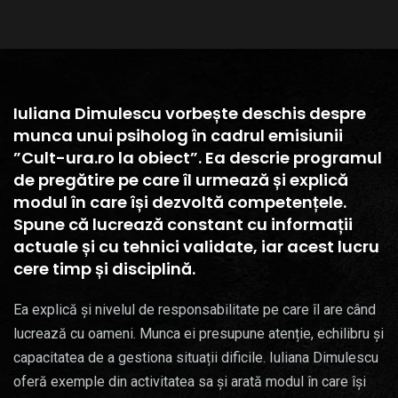
Iuliana Dimulescu vorbește deschis despre
munca unui psiholog în cadrul emisiunii
”Cult-ura.ro la obiect”. Ea descrie programul
de pregătire pe care îl urmează și explică
modul în care își dezvoltă competențele.
Spune că lucrează constant cu informații
actuale și cu tehnici validate, iar acest lucru
cere timp și disciplină.
Ea explică și nivelul de responsabilitate pe care îl are când
lucrează cu oameni. Munca ei presupune atenție, echilibru și
capacitatea de a gestiona situații dificile. Iuliana Dimulescu
oferă exemple din activitatea sa și arată modul în care își