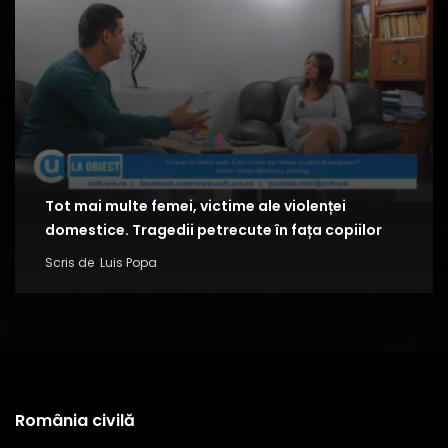
Tot mai multe femei, victime ale violenței
domestice. Tragedii petrecute în fața copiilor
Scris de
Luis Popa
România civilă