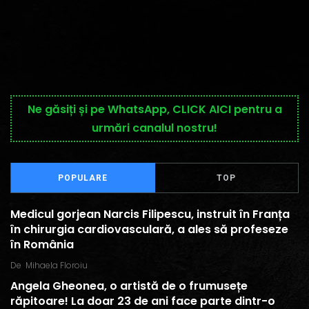
Ne găsiți și pe WhatsApp, CLICK AICI pentru a
urmări canalul nostru!
POPULARE
TOP
Medicul gorjean Narcis Filipescu, instruit în Franța
în chirurgia cardiovasculară, a ales să profeseze
în România
De
Mihaela Floroiu
Angela Gheonea, o artistă de o frumusețe
răpitoare! La doar 23 de ani face parte dintr-o