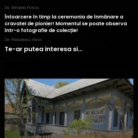
De
Mihaela Floroiu
Întoarcere în timp la ceremonia de înmânare a
cravatei de pionier! Momentul se poate observa
într-o fotografie de colecție!
De
Rădulescu Alina
Te-ar putea interesa si...