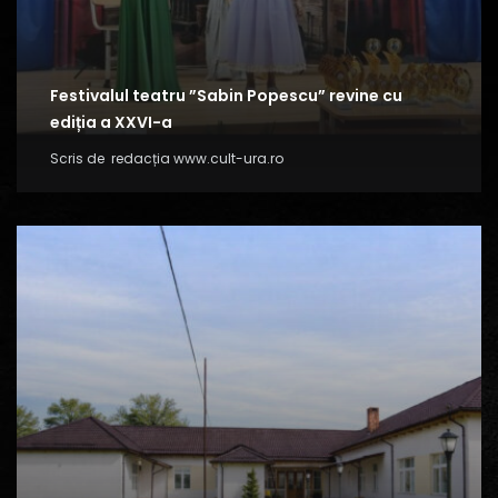
Festivalul teatru ”Sabin Popescu” revine cu
ediția a XXVI-a
Scris de
redacția www.cult-ura.ro