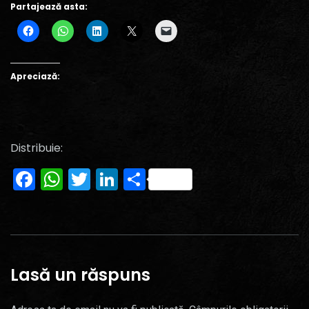
Partajează asta:
Apreciază:
Distribuie:
Facebook
WhatsApp
Twitter
LinkedIn
Partajează
Lasă un răspuns