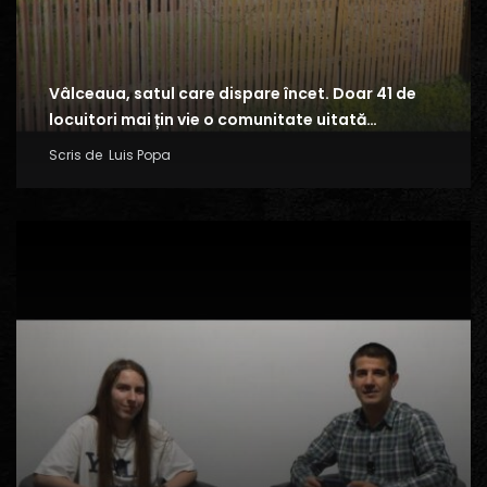
Vâlceaua, satul care dispare încet. Doar 41 de
locuitori mai țin vie o comunitate uitată…
Scris de
Luis Popa