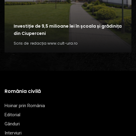
Investiție de 9,5 milioane lei în școala și grădinița
din Ciuperceni
Scris de
redacția www.cult-ura.ro
România civilă
Hoinar prin România
Editorial
Gânduri
Interviuri