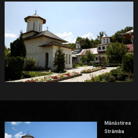
Mănăstirea
Strâmba