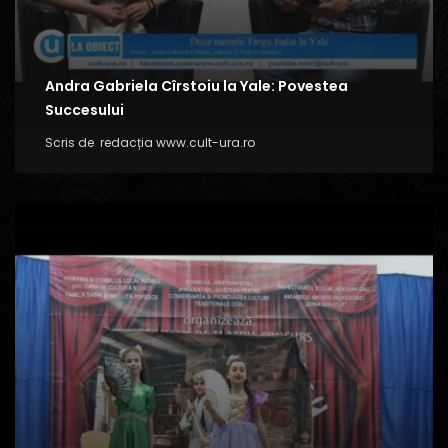
Andra Gabriela Cîrstoiu la Yale: Povestea
Succesului
Scris de
redacția www.cult-ura.ro