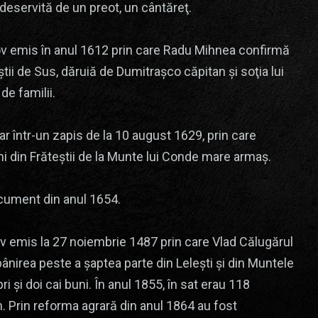
ă deservită de un preot, un cântăreţ.
sov emis în anul 1612 prin care Radu Mihnea confirmă
ii de Sus, dăruiă de Dumitraşco căpitan şi soţia lui
de familii.
r într-un zapis de la 10 august 1629, prin care
ni din Frăteştii de la Munte lui Conde mare armaş.
ocument din anul 1654.
ov emis la 27 noiembrie 1487 prin care Vlad Călugărul
pânirea peste a şaptea parte din Leleşti şi din Muntele
şi doi cai buni. În anul 1855, în sat erau 118
m. Prin reforma agrară din anul 1864 au fost