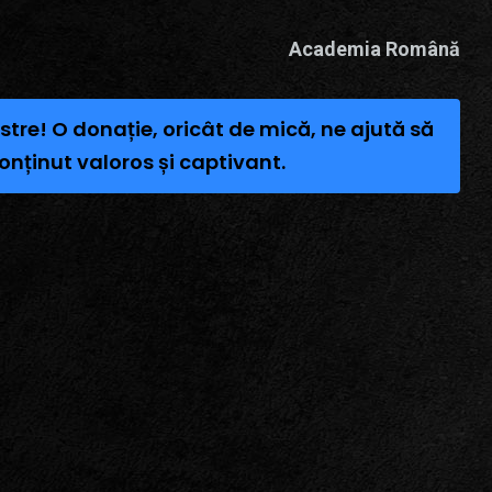
Academia Română
stre! O donație, oricât de mică, ne ajută să
onținut valoros și captivant.