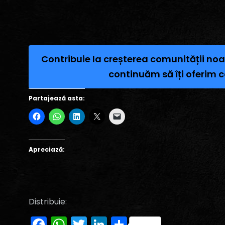
Contribuie la creșterea comunității noa
continuăm să îți oferim c
Partajează asta:
Apreciază:
Distribuie:
Facebook
WhatsApp
Twitter
LinkedIn
Partajează