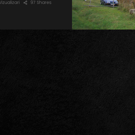
izualizari
97
Shares