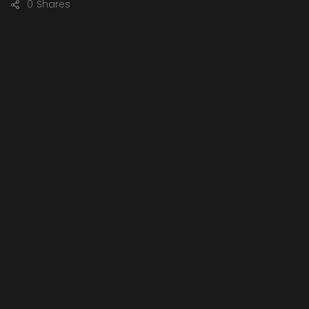
0
Shares