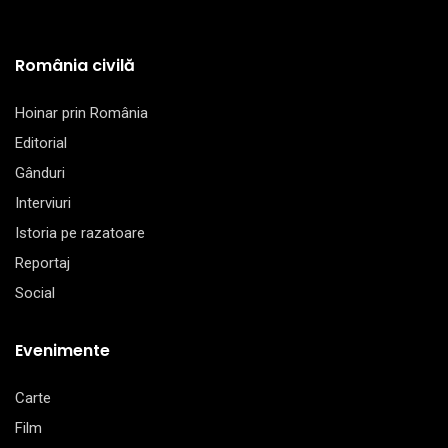
România civilă
Hoinar prin România
Editorial
Gânduri
Interviuri
Istoria pe razatoare
Reportaj
Social
Evenimente
Carte
Film