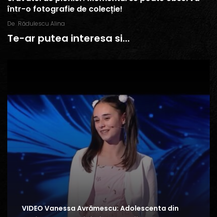
într-o fotografie de colecție!
De
Rădulescu Alina
Te-ar putea interesa si...
VIDEO Vanessa Avrămescu: Adolescenta din