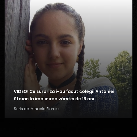
VIDEO! Ce surpriză i-au făcut colegii Antoniei
Stoian la împlinirea vârstei de 16 ani
Scris de
Mihaela Floroiu