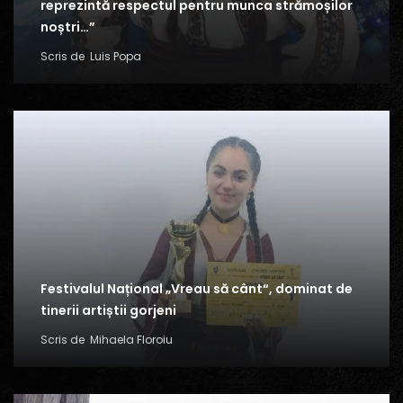
reprezintă respectul pentru munca strămoșilor
noștri…”
Scris de
Luis Popa
Festivalul Național „Vreau să cânt“, dominat de
tinerii artiștii gorjeni
Scris de
Mihaela Floroiu