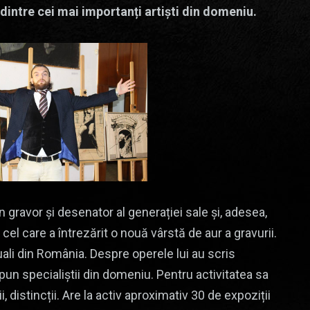
dintre cei mai importanți artiști din domeniu.
 gravor și desenator al generației sale și, adesea,
 cel care a întrezărit o nouă vârstă de aur a gravurii.
izuali din România. Despre operele lui au scris
spun specialiștii din domeniu. Pentru activitatea sa
 distincții. Are la activ aproximativ 30 de expoziții