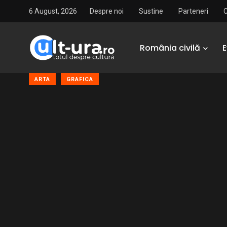
6 August, 2026
Despre noi
Sustine
Parteneri
România civilă
ARTA
GRAFICA