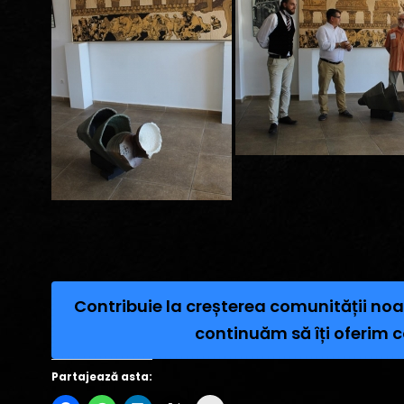
Contribuie la creșterea comunității noa
continuăm să îți oferim c
Partajează asta: