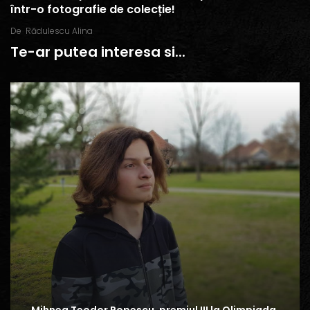
într-o fotografie de colecție!
De
Rădulescu Alina
Te-ar putea interesa si...