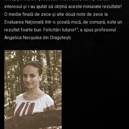
interesul și i-au ajutat să obțină aceste minunate rezultate!
O medie finală de zece și alte două note de zece la
Evaluarea Națională într-o școală mică, de comună, este un
rezultat foarte bun. Felicitări tuturor!”, a spus profesorul
Angelica Necșulea din Dragotești.