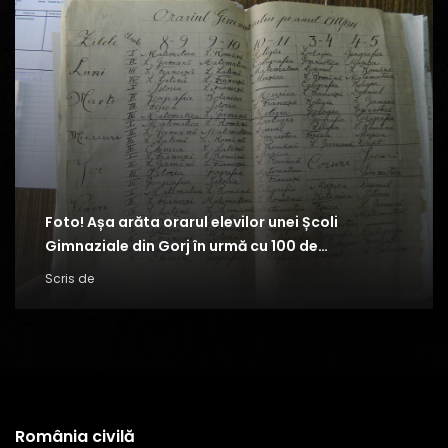
Foto! Așa arăta orarul elevilor unei Școli
Gimnaziale din Gorj în urmă cu 100 de…
Scris de
România civilă