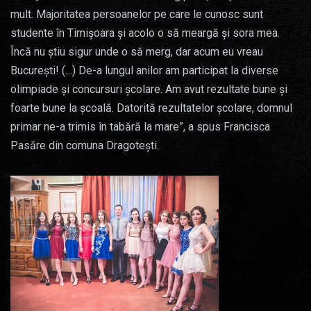
mult. Majoritatea persoanelor pe care le cunosc sunt
studente în Timișoara și acolo o să meargă și sora mea.
Încă nu știu sigur unde o să merg, dar acum eu vreau
București! (…) De-a lungul anilor am participat la diverse
olimpiade și concursuri școlare. Am avut rezultate bune și
foarte bune la școală. Datorită rezultatelor școlare, domnul
primar ne-a trimis în tabără la mare”, a spus Francisca
Pasăre din comuna Dragotești.