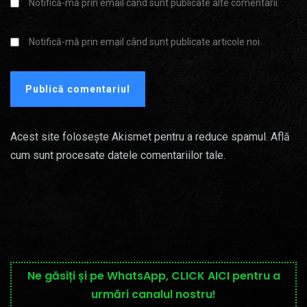
Notifică-mă prin email când sunt publicate alte comentarii.
Notifică-mă prin email când sunt publicate articole noi.
Acest site folosește Akismet pentru a reduce spamul.
Află
cum sunt procesate datele comentariilor tale
.
Ne găsiți și pe WhatsApp, CLICK AICI pentru a
urmări canalul nostru!