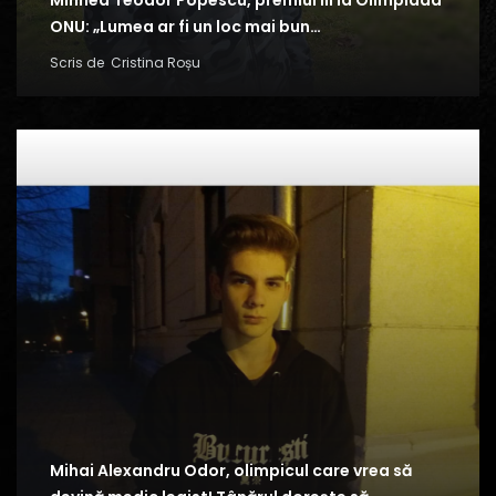
Mihnea Teodor Popescu, premiul III la Olimpiada
ONU: „Lumea ar fi un loc mai bun…
Scris de
Cristina Roșu
Mihai Alexandru Odor, olimpicul care vrea să