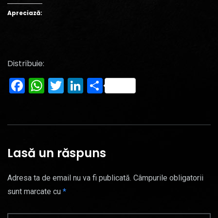
Apreciază:
Distribuie:
Facebook
WhatsApp
Twitter
LinkedIn
Partajează
Lasă un răspuns
Adresa ta de email nu va fi publicată.
Câmpurile obligatorii
sunt marcate cu
*