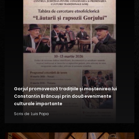
Gorjul promovează tradițiile și moștenirea lui
Constantin Brâncuși prin două evenimente
culturale importante
Scris de
Luis Popa