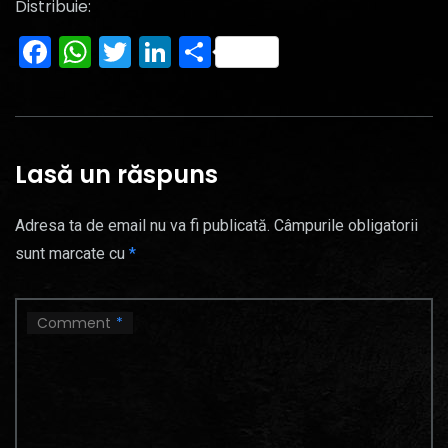
Distribuie:
Facebook
WhatsApp
Twitter
LinkedIn
Partajează
Lasă un răspuns
Adresa ta de email nu va fi publicată.
Câmpurile obligatorii
sunt marcate cu
*
Comment
*