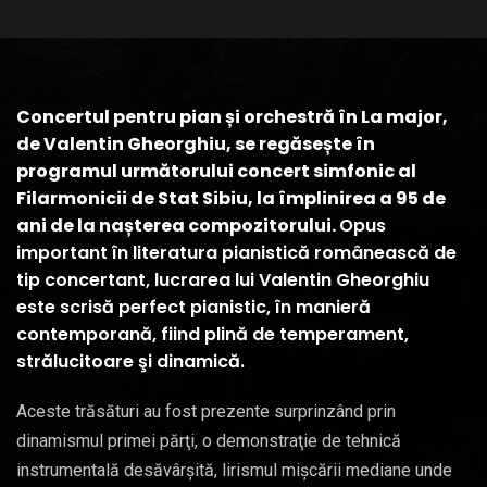
Concertul pentru pian și orchestră în La major,
de Valentin Gheorghiu, se regăsește în
programul următorului concert simfonic al
Filarmonicii de Stat Sibiu, la împlinirea a 95 de
ani de la nașterea compozitorului.
Opus
important în literatura pianistică românească de
tip concertant, lucrarea lui Valentin Gheorghiu
este scrisă perfect pianistic, în manieră
contemporană, fiind plină de temperament,
strălucitoare şi dinamică.
Aceste trăsături au fost prezente surprinzând prin
dinamismul primei părţi, o demonstraţie de tehnică
instrumentală desăvârşită, lirismul mişcării mediane unde