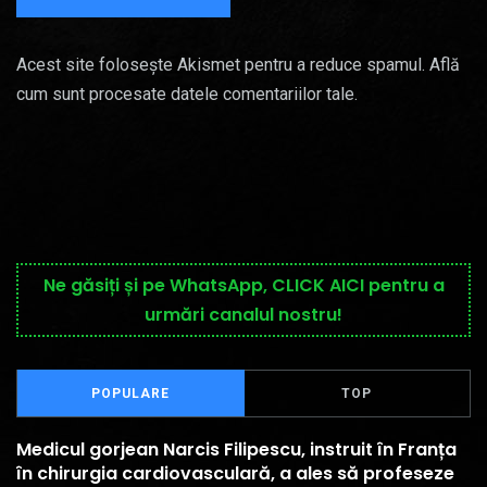
Acest site folosește Akismet pentru a reduce spamul.
Află
cum sunt procesate datele comentariilor tale
.
Ne găsiți și pe WhatsApp, CLICK AICI pentru a
urmări canalul nostru!
POPULARE
TOP
Medicul gorjean Narcis Filipescu, instruit în Franța
în chirurgia cardiovasculară, a ales să profeseze