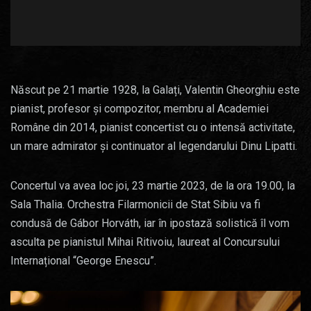
Născut pe 21 martie 1928, la Galați, Valentin Gheorghiu este
pianist, profesor și compozitor, membru al Academiei
Române din 2014, pianist concertist cu o intensă activitate,
un mare admirator și continuator al legendarului Dinu Lipatti.
Concertul va avea loc joi, 23 martie 2023, de la ora 19.00, la
Sala Thalia. Orchestra Filarmonicii de Stat Sibiu va fi
condusă de Gábor Horváth, iar în ipostază solistică îl vom
asculta pe pianistul Mihai Ritivoiu, laureat al Concursului
Internațional “George Enescu”.