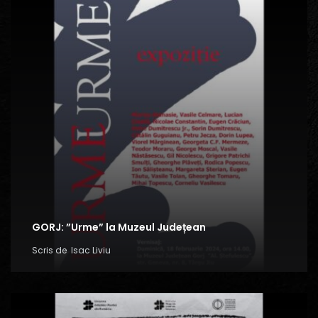
GORJ: ”Urme” la Muzeul Județean
Scris de
Isac Liviu