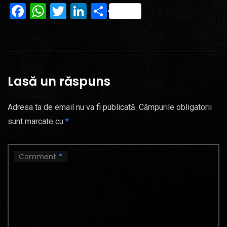
Facebook
WhatsApp
Twitter
LinkedIn
Partajează
Lasă un răspuns
Adresa ta de email nu va fi publicată.
Câmpurile obligatorii
sunt marcate cu
*
Comment
*