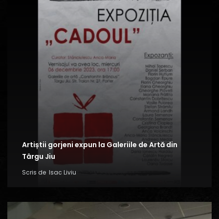
Artiștii gorjeni expun la Galeriile de Artă din
Târgu Jiu
Scris de
Isac Liviu