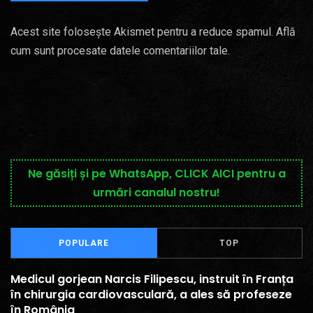
Acest site folosește Akismet pentru a reduce spamul.
Află
cum sunt procesate datele comentariilor tale
.
Ne găsiți și pe WhatsApp, CLICK AICI pentru a
urmări canalul nostru!
POPULARE
TOP
Medicul gorjean Narcis Filipescu, instruit în Franța
în chirurgia cardiovasculară, a ales să profeseze
în România