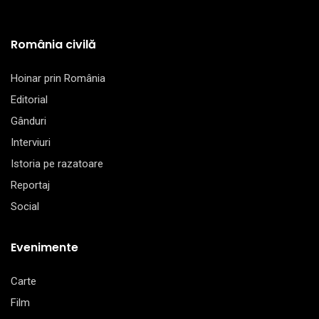
România civilă
Hoinar prin România
Editorial
Gânduri
Interviuri
Istoria pe razatoare
Reportaj
Social
Evenimente
Carte
Film