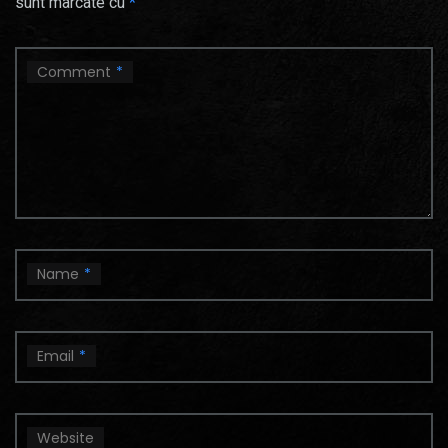
sunt marcate cu
*
Comment
*
Name
*
Email
*
Website