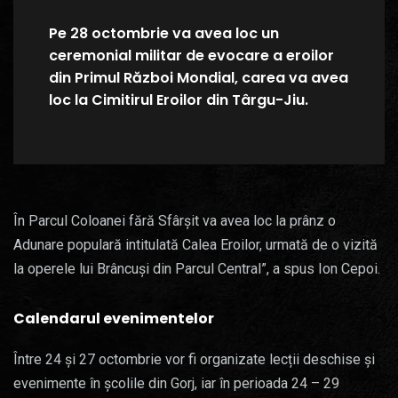
Pe 28 octombrie va avea loc un
ceremonial militar de evocare a eroilor
din Primul Război Mondial, carea va avea
loc la Cimitirul Eroilor din Târgu-Jiu.
În Parcul Coloanei fără Sfârșit va avea loc la prânz o
Adunare populară intitulată Calea Eroilor, urmată de o vizită
la operele lui Brâncuși din Parcul Central”, a spus Ion Cepoi.
Calendarul evenimentelor
Între 24 și 27 octombrie vor fi organizate lecții deschise și
evenimente în școlile din Gorj, iar în perioada 24 – 29