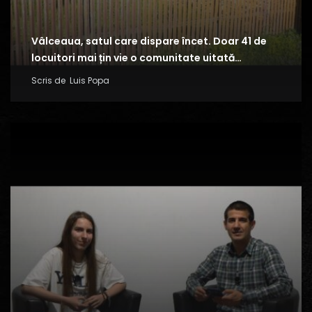
Vâlceaua, satul care dispare încet. Doar 41 de
locuitori mai țin vie o comunitate uitată…
Scris de
Luis Popa