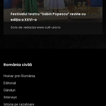
Festivalul teatru ”Sabin Popescu” revine cu
ediția a XXVI-a
Scris de
redacția www.cult-ura.ro
România civilă
Hoinar prin România
Editorial
Gânduri
Interviuri
Istoria pe razatoare