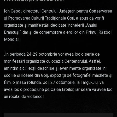
Ion Cepoi, directorul Centrului Judeţean pentru Conservarea
şi Promovarea Culturii Tradiţionale Gorj, a spus că vor fi
organizate şi manifestări dedicate încheierii „Anului
Brâncuşi“, dar și de comemorare a eroilor din Primul Război
Mondial:
„În perioada 24-29 octombrie vor avea loc o serie de
manifestări organizate cu ocazia Centenarului. Astfel,
amintim aici: lecții deschise și evenimente organizate în
școlile și liceele din Gorj, expoziții de fotografie, machete și
film, o masă rotundă. Joi, 27 octombrie, la Târgu-Jiu, va
avea loc o procesiune pe Calea Eroilor, iar seara va avea loc
un recital de violoncel.