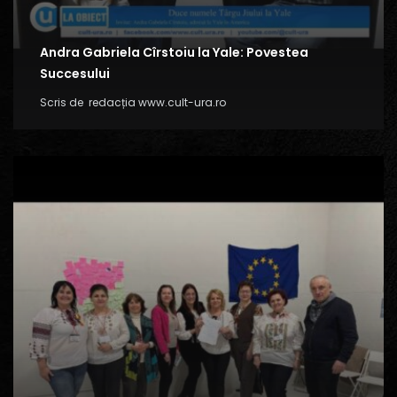
Andra Gabriela Cîrstoiu la Yale: Povestea
Succesului
Scris de
redacția www.cult-ura.ro