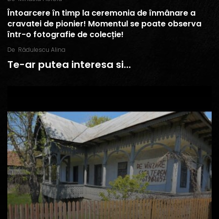
Întoarcere în timp la ceremonia de înmânare a
cravatei de pionier! Momentul se poate observa
într-o fotografie de colecție!
De
Rădulescu Alina
Te-ar putea interesa si...