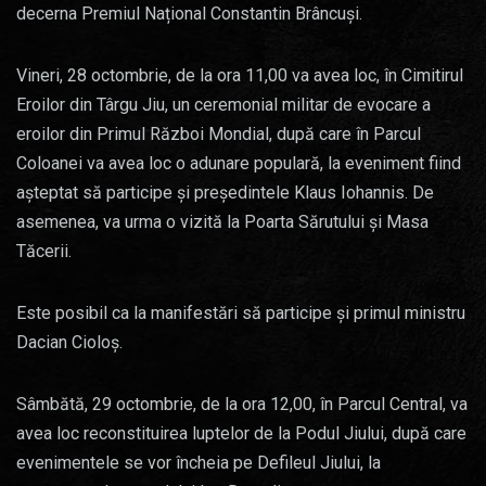
decerna Premiul Național Constantin Brâncuși.
Vineri, 28 octombrie, de la ora 11,00 va avea loc, în Cimitirul
Eroilor din Târgu Jiu, un ceremonial militar de evocare a
eroilor din Primul Război Mondial, după care în Parcul
Coloanei va avea loc o adunare populară, la eveniment fiind
așteptat să participe și președintele Klaus Iohannis. De
asemenea, va urma o vizită la Poarta Sărutului și Masa
Tăcerii.
Este posibil ca la manifestări să participe și primul ministru
Dacian Cioloș.
Sâmbătă, 29 octombrie, de la ora 12,00, în Parcul Central, va
avea loc reconstituirea luptelor de la Podul Jiului, după care
evenimentele se vor încheia pe Defileul Jiului, la