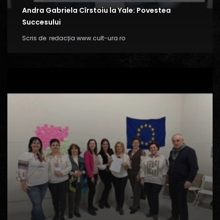
Andra Gabriela Cîrstoiu la Yale: Povestea
Succesului
Scris de
redacția www.cult-ura.ro