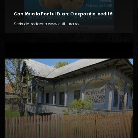
Copilăria la Pontul Euxin: O expoziție inedită
Scris de
redacția www.cult-ura.ro