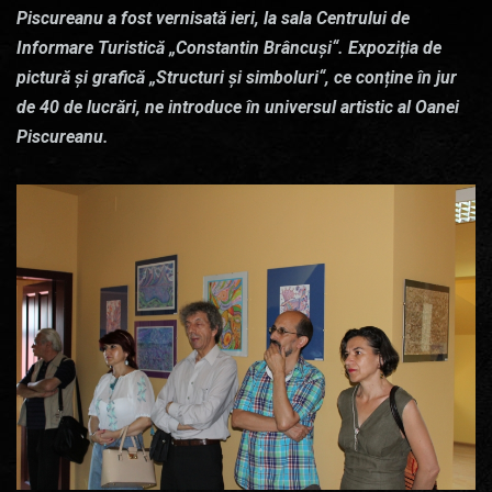
Piscureanu a fost vernisată ieri, la sala Centrului de
Informare Turistică „Constantin Brâncuși“. Expoziția de
pictură și grafică „Structuri și simboluri“, ce conține în jur
de 40 de lucrări, ne introduce în universul artistic al Oanei
Piscureanu.