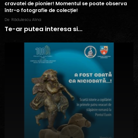
cravatei de pionier! Momentul se poate observa
într-o fotografie de colecție!
De
Rădulescu Alina
Te-ar putea interesa si...