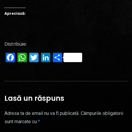
Apreciază:
Distribuie:
Facebook
WhatsApp
Twitter
LinkedIn
Partajează
Lasă un răspuns
Adresa ta de email nu va fi publicată.
Câmpurile obligatorii
sunt marcate cu
*