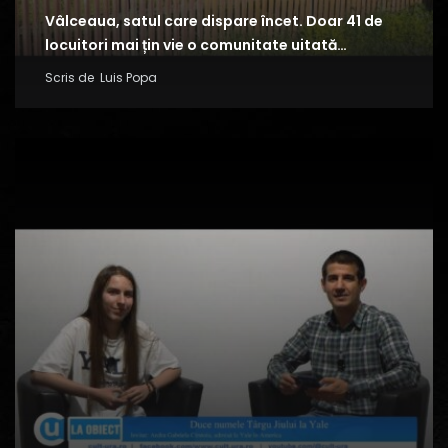
Vâlceaua, satul care dispare încet. Doar 41 de
locuitori mai țin vie o comunitate uitată…
Scris de
Luis Popa