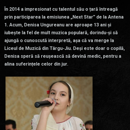
În 2014 a impresionat cu talentul său o țară întreagă
prin participarea la emisiunea „Next Star” de la Antena
1. Acum, Denisa Ungureanu are aproape 13 ani și
iubește la fel de mult muzica populară, dorindu-și să
ajungă o cunoscută interpretă, așa că va merge la
Liceul de Muzică din Târgu-Jiu. Deși este doar o copilă,
Denisa speră să reușească să devină medic, pentru a
alina suferințele celor din jur.