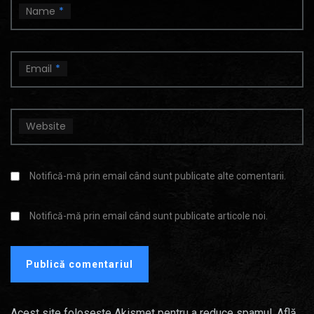
Name
*
Email
*
Website
Notifică-mă prin email când sunt publicate alte comentarii.
Notifică-mă prin email când sunt publicate articole noi.
Acest site folosește Akismet pentru a reduce spamul.
Află