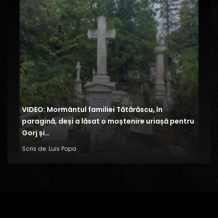
VIDEO: Mormântul familiei Tătărăscu, în
paragină, deși a lăsat o moștenire uriașă pentru
Gorj și…
Scris de
Luis Popa