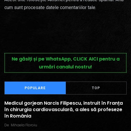
cum sunt procesate datele comentariilor tale
.
Ne găsiți și pe WhatsApp, CLICK AICI pentru a
urmări canalul nostru!
POPULARE
TOP
Medicul gorjean Narcis Filipescu, instruit în Franța
în chirurgia cardiovasculară, a ales să profeseze
în România
De
Mihaela Floroiu