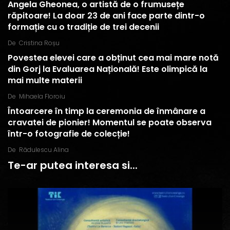
Angela Gheonea, o artistă de o frumusețe
răpitoare! La doar 23 de ani face parte dintr-o
formație cu o tradiție de trei decenii
De
Cristina Roșu
Povestea elevei care a obținut cea mai mare notă
din Gorj la Evaluarea Națională! Este olimpică la
mai multe materii
De
Mihaela Floroiu
Întoarcere în timp la ceremonia de înmânare a
cravatei de pionier! Momentul se poate observa
într-o fotografie de colecție!
De
Rădulescu Alina
Te-ar putea interesa si...