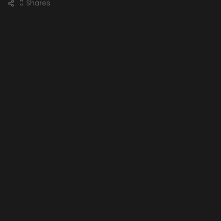
0
Shares