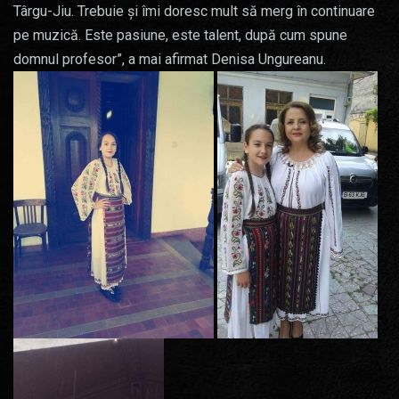
Târgu-Jiu. Trebuie și îmi doresc mult să merg în continuare
pe muzică. Este pasiune, este talent, după cum spune
domnul profesor”, a mai afirmat Denisa Ungureanu.