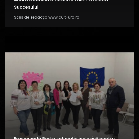
Succesului
Scris de
redacția www.cult-ura.ro
Erasmus+ la Porto, educație incluzivă pentru