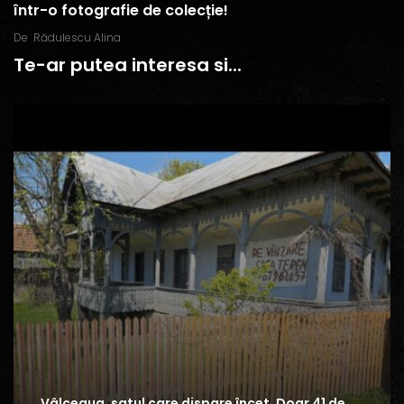
într-o fotografie de colecție!
De
Rădulescu Alina
Te-ar putea interesa si...
Vâlceaua, satul care dispare încet. Doar 41 de