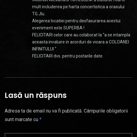
mult includerea pe harta concertistica a orasului
TG.JIu.
Alegerea locatiei pentru desfasurarea acestui
eveniment este SUPERBA !
FELICITARI celor care au colaborat la “a se intampla
aceasta invaluire in acorduri de vioara a COLOANEI
INFINITULUI “.
FELICITARI dvs. pentru postarile date.
Lasă un răspuns
Adresa ta de email nu va fi publicată.
Câmpurile obligatorii
sunt marcate cu
*