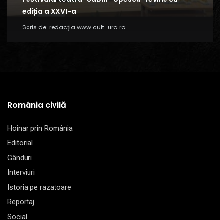
ediția a XXVI-a
Scris de
redacția www.cult-ura.ro
România civilă
Hoinar prin România
Editorial
Gânduri
Interviuri
Istoria pe razatoare
Reportaj
Social