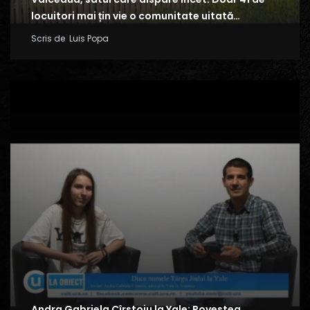
locuitori mai țin vie o comunitate uitată…
Scris de
Luis Popa
Andra Gabriela Cîrstoiu la Yale: Povestea