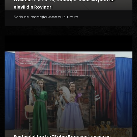
elevii din Rovinari
Scris de
redacția www.cult-ura.ro
Festivalul teatru ”Sabin Popescu” revine cu