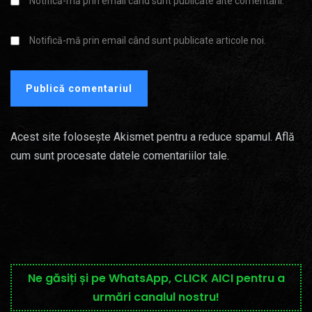
Notifică-mă prin email când sunt publicate alte comentarii.
Notifică-mă prin email când sunt publicate articole noi.
Acest site folosește Akismet pentru a reduce spamul.
Află
cum sunt procesate datele comentariilor tale
.
Ne găsiți și pe WhatsApp, CLICK AICI pentru a
urmări canalul nostru!