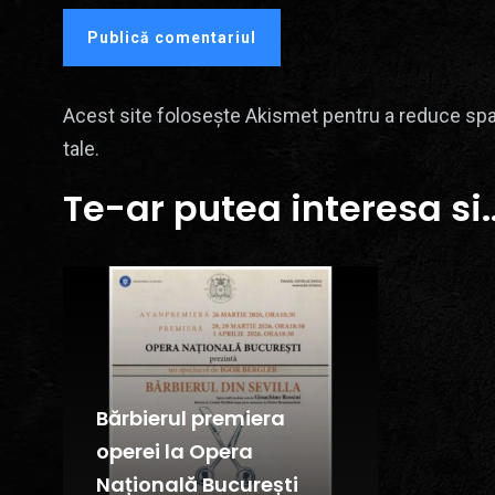
Acest site folosește Akismet pentru a reduce sp
tale
.
Te-ar putea interesa si..
Bărbierul premiera
operei la Opera
Națională București