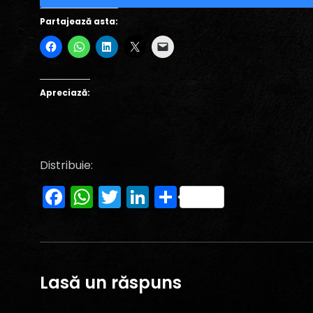
Partajează asta:
Apreciază:
Distribuie:
Facebook
WhatsApp
Twitter
LinkedIn
Partajează
Lasă un răspuns