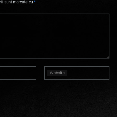
rii sunt marcate cu
*
Website
.