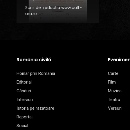
Scris de
redacția www.cult-
ura.ro
România civilă
Evenimen
Hoinar prin România
Carte
Editorial
Film
Gânduri
Muzica
Interviuri
Teatru
Istoria pe razatoare
Versuri
Reportaj
Social