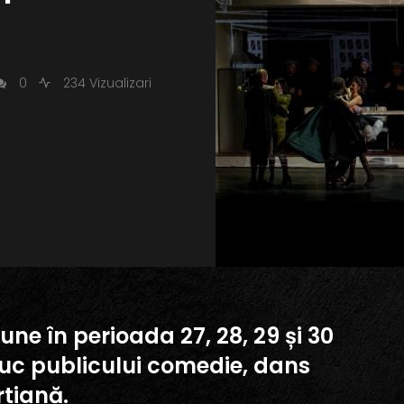
0
234 Vizualizari
ne în perioada 27, 28, 29 și 30
duc publicului comedie, dans
tiană.