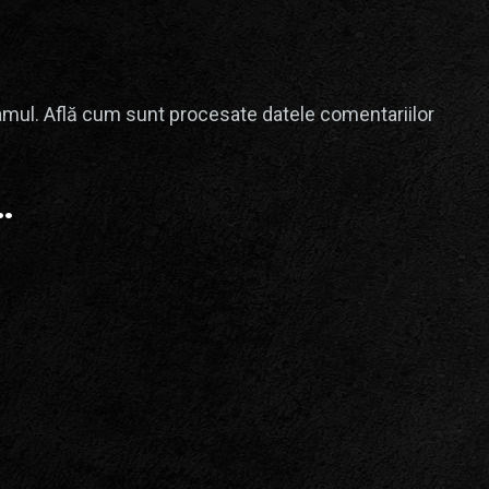
amul.
Află cum sunt procesate datele comentariilor
.