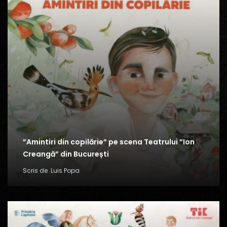
”Amintiri din copilărie” pe scena Teatrului ”Ion
Creangă” din București
Scris de
Luis Popa