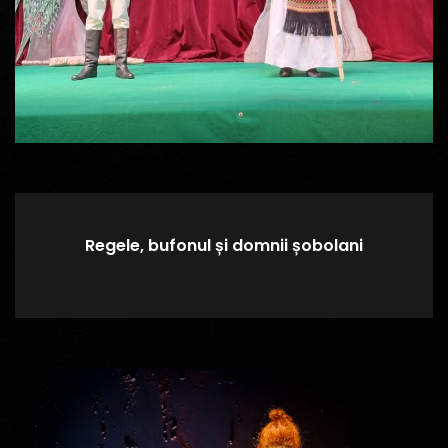
Regele, bufonul și domnii șobolani