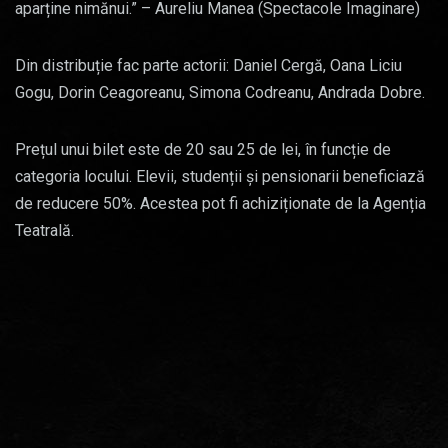
aparține nimănui.” – Aureliu Manea (Spectacole Imaginare)
Din distribuție fac parte actorii: Daniel Cergă, Oana Liciu
Gogu, Dorin Ceagoreanu, Simona Codreanu, Andrada Dobre.
Prețul unui bilet este de 20 sau 25 de lei, în funcție de
categoria locului. Elevii, studenții și pensionarii beneficiază
de reducere 50%. Acestea pot fi achiziționate de la Agenția
Teatrală.