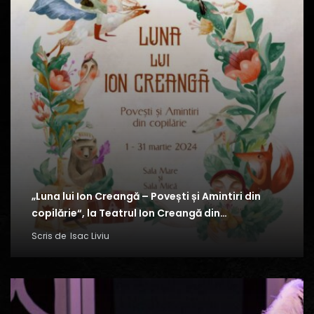
„Luna lui Ion Creangă – Povești și Amintiri din
copilărie“, la Teatrul Ion Creangă din…
Scris de
Isac Liviu