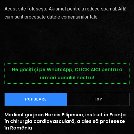
Acest site folosește Akismet pentru a reduce spamul.
Află
cum sunt procesate datele comentariilor tale
.
Ne găsiți și pe WhatsApp, CLICK AICI pentru a
urmări canalul nostru!
POPULARE
TOP
Medicul gorjean Narcis Filipescu, instruit în Franța
în chirurgia cardiovasculară, a ales să profeseze
în România