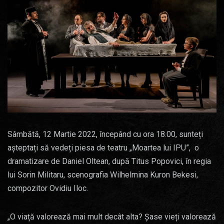
Sâmbătă, 12 Martie 2022, începând cu ora 18.00, sunteți
așteptați să vedeți piesa de teatru „Moartea lui IPU”, o
dramatizare de Daniel Oltean, după Titus Popovici, în regia
lui Sorin Militaru, scenografia Wilhelmina Kuron Bekesi,
compozitor Ovidiu Iloc.
„O viață valorează mai mult decât alta? Șase vieți valorează