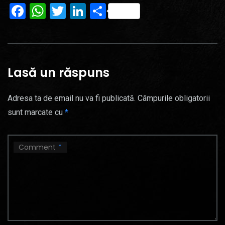
Facebook
WhatsApp
Twitter
LinkedIn
Partajează
Lasă un răspuns
Adresa ta de email nu va fi publicată.
Câmpurile obligatorii
sunt marcate cu
*
Comment
*