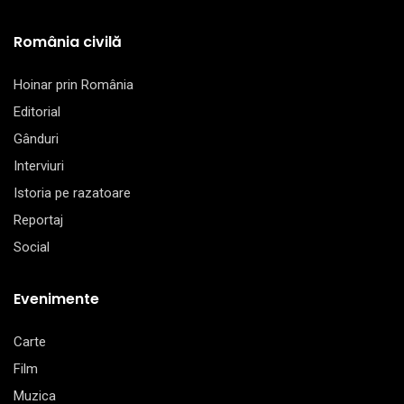
România civilă
Hoinar prin România
Editorial
Gânduri
Interviuri
Istoria pe razatoare
Reportaj
Social
Evenimente
Carte
Film
Muzica