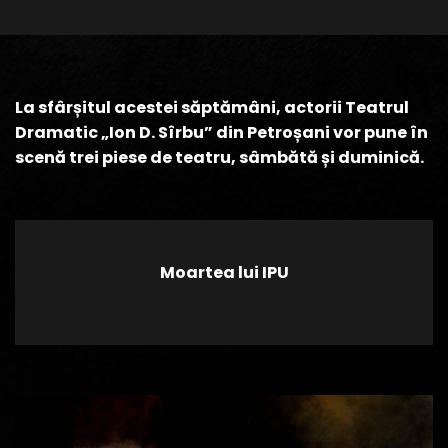
La sfârșitul acestei săptămâni, actorii Teatrul
Dramatic „Ion D. Sîrbu” din Petroșani vor pune în
scenă trei piese de teatru, sâmbătă și duminică.
Moartea lui IPU