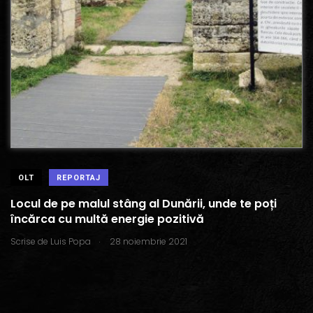
OLT
REPORTAJ
Locul de pe malul stâng al Dunării, unde te poți
încărca cu multă energie pozitivă
.
Scrise de
Luis Popa
28 noiembrie 2021