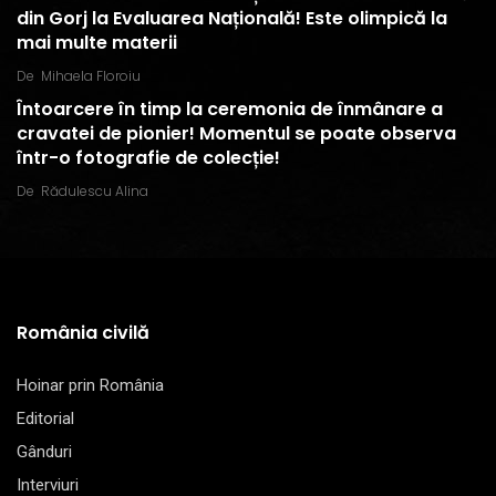
din Gorj la Evaluarea Națională! Este olimpică la
mai multe materii
De
Mihaela Floroiu
Întoarcere în timp la ceremonia de înmânare a
cravatei de pionier! Momentul se poate observa
într-o fotografie de colecție!
De
Rădulescu Alina
România civilă
Hoinar prin România
Editorial
Gânduri
Interviuri