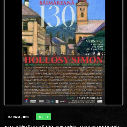
MARAMURES
ŞTIRI