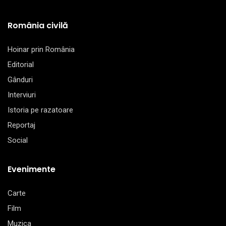
România civilă
Hoinar prin România
Editorial
Gânduri
Interviuri
Istoria pe razatoare
Reportaj
Social
Evenimente
Carte
Film
Muzica