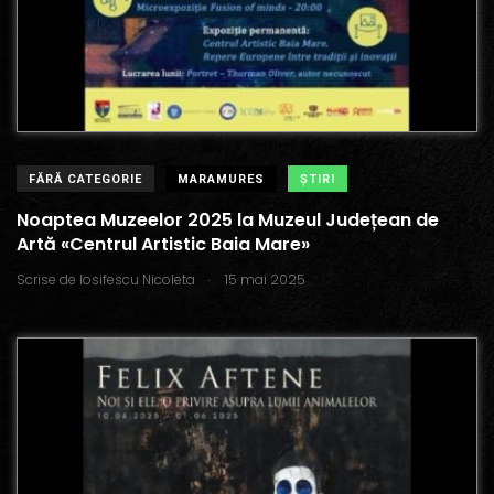
FĂRĂ CATEGORIE
MARAMURES
ŞTIRI
Noaptea Muzeelor 2025 la Muzeul Județean de
Artă «Centrul Artistic Baia Mare»
.
Scrise de
Iosifescu Nicoleta
15 mai 2025