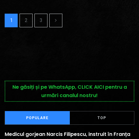
1
2
3
Ne găsiți și pe WhatsApp, CLICK AICI pentru a
urmări canalul nostru!
POPULARE
TOP
Medicul gorjean Narcis Filipescu, instruit în Franța