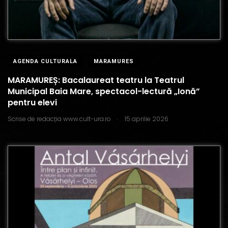
AGENDA CULTURALA
MARAMURES
MARAMUREȘ: Bacalaureat teatru la Teatrul
Municipal Baia Mare, spectacol-lectură „Ionă”
pentru elevi
.
Scrise de
redacția www.cult-ura.ro
15 aprilie 2026