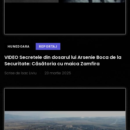
HUNEDOARA
REPORTAJ
VIDEO Secretele din dosarul lui Arsenie Boca de la
Securitate: Căsătoria cu maica Zamfira
.
Scrise de
Isac Liviu
23 martie 2025