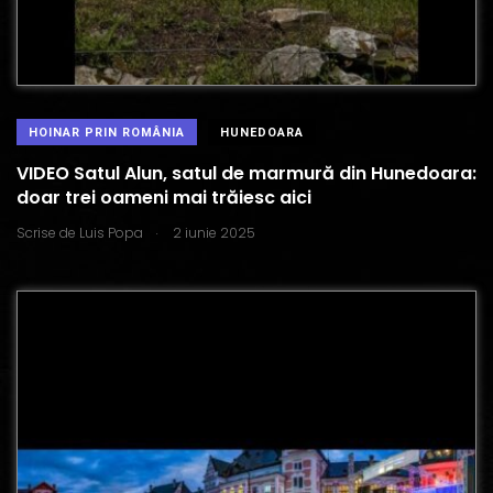
HOINAR PRIN ROMÂNIA
HUNEDOARA
VIDEO Satul Alun, satul de marmură din Hunedoara:
doar trei oameni mai trăiesc aici
.
Scrise de
Luis Popa
2 iunie 2025