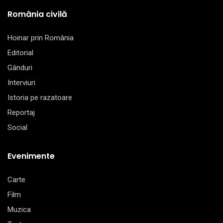
România civilă
Hoinar prin România
Editorial
Gânduri
Interviuri
Istoria pe razatoare
Reportaj
Social
Evenimente
Carte
Film
Muzica