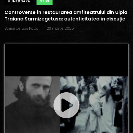
HUNEDOARA
ŞTIRI
Controverse în restaurarea amfiteatrului din Ulpia
Traiana Sarmizegetusa: autenticitatea în discuție
.
Scrise de
Luis Popa
23 martie 2025