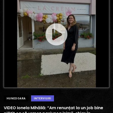
HUNEDOARA
INTERVIURI
VIDEO Ionela Mihăilă: “Am renunțat la un job bine