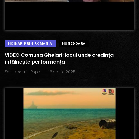
HOINAR PRIN ROMÂNIA
HUNEDOARA
VIDEO Comuna Ghelari: locul unde credința
întâlnește performanța
.
Scrise de
Luis Popa
16 aprilie 2025