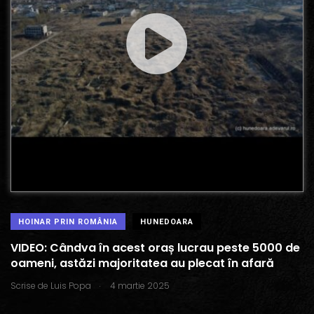
HOINAR PRIN ROMÂNIA
HUNEDOARA
VIDEO: Cândva în acest oraș lucrau peste 5000 de
oameni, astăzi majoritatea au plecat în afară
.
Scrise de
Luis Popa
4 martie 2025