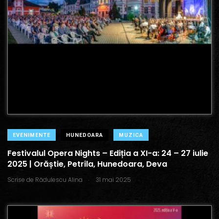
EVENIMENTE
HUNEDOARA
MUZICA
Festivalul Opera Nights – Ediția a XI-a: 24 – 27 iulie
2025 | Orăștie, Petrila, Hunedoara, Deva
.
Scrise de
Rădulescu Alina
31 mai 2025