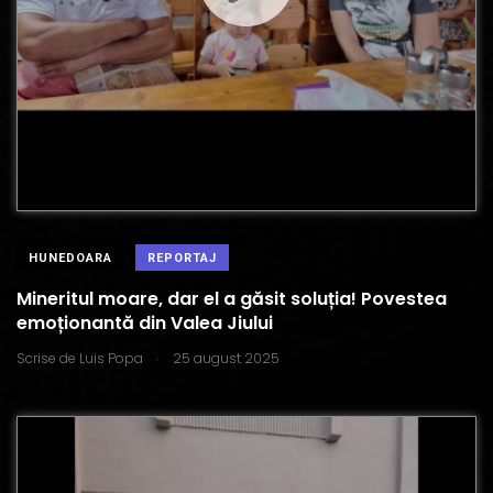
HUNEDOARA
REPORTAJ
Mineritul moare, dar el a găsit soluția! Povestea
emoționantă din Valea Jiului
.
Scrise de
Luis Popa
25 august 2025