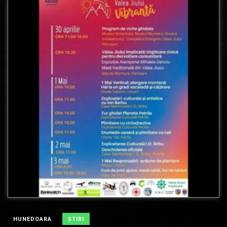
HUNEDOARA
ŞTIRI