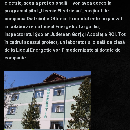
electric, școala profesională – vor avea acces la
programul pilot „Ucenic Electrician”, susținut de
compania Distribuție Oltenia. Proiectul este organizat
în colaborare cu Liceul Energetic Târgu Jiu,
Inspectoratul Școlar Județean Gorj și Asociația ROI. Tot
în cadrul acestui proiect, un laborator și o sală de clasă
de la Liceul Energetic vor fi modernizate și dotate de
companie.