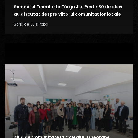
Summitul Tinerilor la Târgu Jiu. Peste 80 de elevi
au discutat despre viitorul comunităților locale
Scris de
Luis Popa
Ziua de Comunitate la Colegiul „Gheorghe