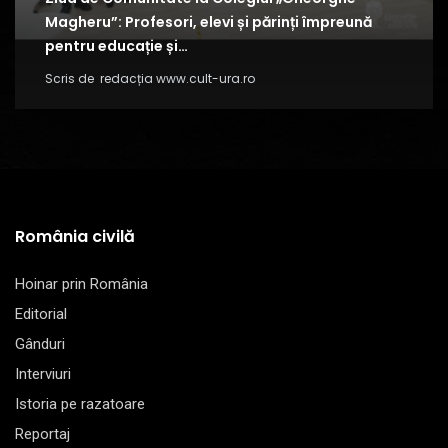
Magheru”: Profesori, elevi și părinți împreună
pentru educație și…
Scris de
redacția www.cult-ura.ro
România civilă
Hoinar prin România
Editorial
Gânduri
Interviuri
Istoria pe razatoare
Reportaj