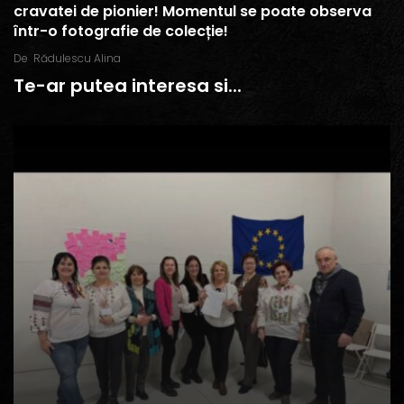
cravatei de pionier! Momentul se poate observa
într-o fotografie de colecție!
De
Rădulescu Alina
Te-ar putea interesa si...