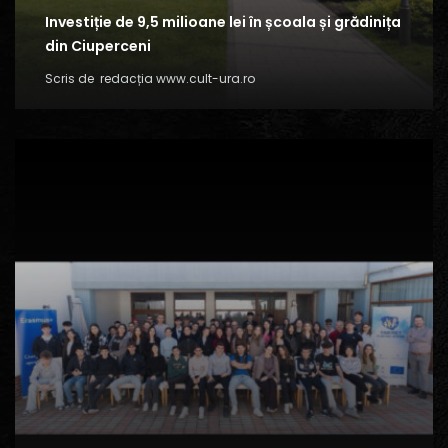
Investiție de 9,5 milioane lei în școala și grădinița
din Ciuperceni
Scris de
redacția www.cult-ura.ro