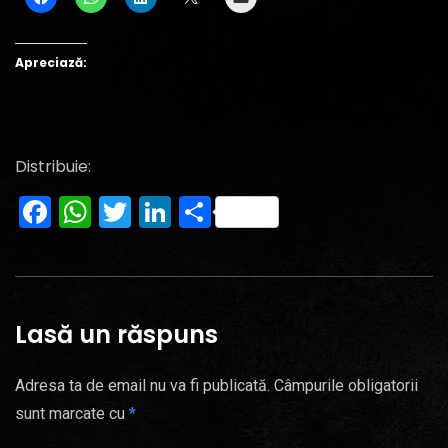
Apreciază:
Distribuie:
Facebook
WhatsApp
Twitter
LinkedIn
Partajează
Lasă un răspuns
Adresa ta de email nu va fi publicată.
Câmpurile obligatorii
sunt marcate cu
*