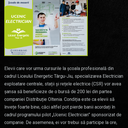
Elevii care vor urma cursurile la școala profesională din
cadrul Liceului Energetic Târgu-Jiu, specializarea Electrician
exploatare centrale, stații și rețele electrice (CSR) vor avea
șansa să beneficieze de o bursă de 200 lei din partea
companiei Distribuție Oltenia. Condiția este ca elevii să
învețe foarte bine, căci altfel pot pierde banii acordați în
cadrul programului pilot „Ucenic Electrician” sponsorizat de
companie. De asemenea, ei vor trebui să participe la ore,