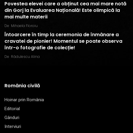
Povestea elevei care a obținut cea mai mare notă
din Gorj la Evaluarea Națională! Este olimpică la
mai multe materii
De
Mihaela Floroiu
Întoarcere în timp la ceremonia de înmânare a
cravatei de pionier! Momentul se poate observa
într-o fotografie de colecție!
De
Rădulescu Alina
România civilă
Hoinar prin România
Editorial
Gânduri
Interviuri