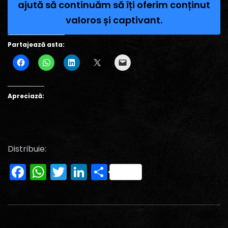
ajută să continuăm să îți oferim conținut
valoros și captivant.
Partajează asta:
Apreciază:
Distribuie:
Facebook
WhatsApp
Twitter
LinkedIn
Partajează