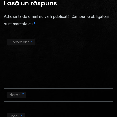
Lasă un răspuns
Adresa ta de email nu va fi publicată.
Câmpurile obligatorii
sunt marcate cu
*
Comment
*
Name
*
Email
*