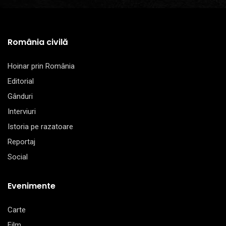
România civilă
Hoinar prin România
Editorial
Gânduri
Interviuri
Istoria pe razatoare
Reportaj
Social
Evenimente
Carte
Film