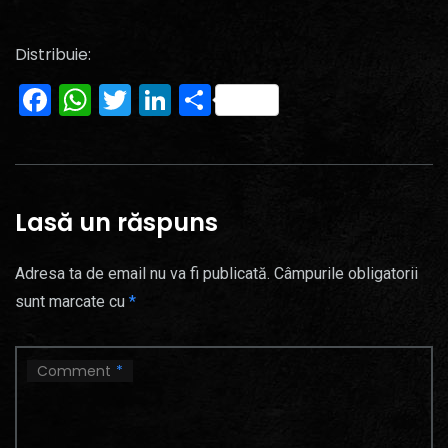
Distribuie:
Facebook
WhatsApp
Twitter
LinkedIn
Partajează
Lasă un răspuns
Adresa ta de email nu va fi publicată.
Câmpurile obligatorii
sunt marcate cu
*
Comment
*