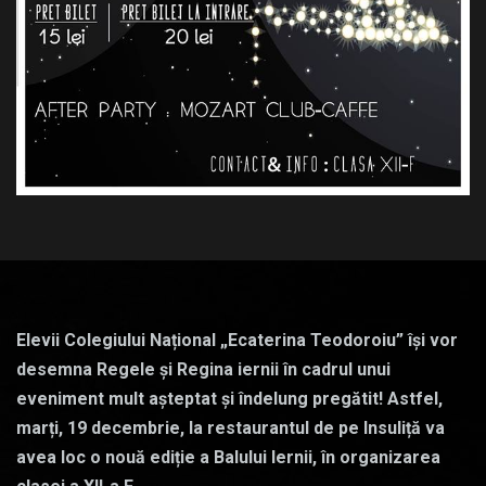
Elevii Colegiului Național „Ecaterina Teodoroiu” își vor
desemna Regele și Regina iernii în cadrul unui
eveniment mult așteptat și îndelung pregătit! Astfel,
marți, 19 decembrie, la restaurantul de pe Insuliță va
avea loc o nouă ediție a Balului Iernii, în organizarea