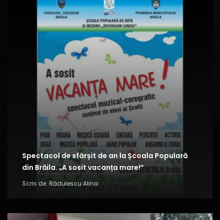
Spectacol de sfârșit de an la Școala Populară
din Brăila. „A sosit vacanța mare!”
Scris de
Rădulescu Alina