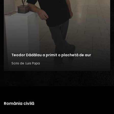
Teodor Dădălau a primit o plachetă de aur
Scris de
Luis Popa
România civilă