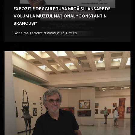
EXPOZIȚIE DE SCULPTURĂ MICĂ ȘI LANSARE DE
VOLUM LA MUZEUL NAȚIONAL “CONSTANTIN
BRÂNCUȘI”
Scris de
redacția www.cult-ura.ro