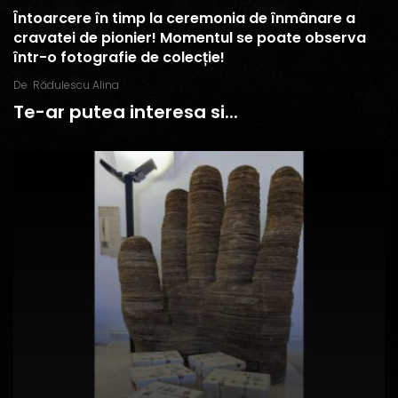
Întoarcere în timp la ceremonia de înmânare a
cravatei de pionier! Momentul se poate observa
într-o fotografie de colecție!
De
Rădulescu Alina
Te-ar putea interesa si...