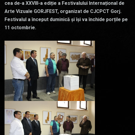
cea de-a XXVIII-a ediție a Festivalului Internațional de
Arte Vizuale GORJFEST, organizat de CJCPCT Gorj.
Festivalul a început duminică și își va închide porțile pe
11 octombrie.