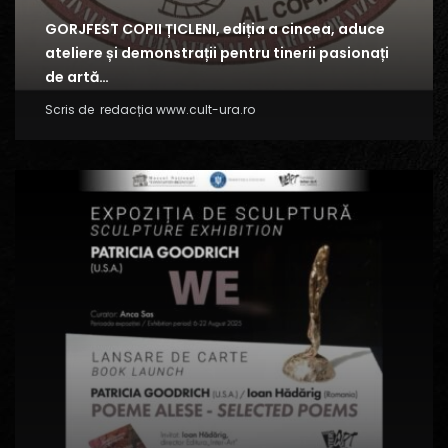
GORJFEST COPII ȚICLENI, ediția a cincea, aduce
ateliere și demonstrații pentru tinerii pasionați
de artă…
Scris de
redacția www.cult-ura.ro