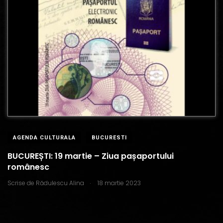
AGENDA CULTURALA
BUCURESTI
BUCUREȘTI: 19 martie – Ziua pașaportului
românesc
.
Scrise de
Rădulescu Alina
18 martie 2023