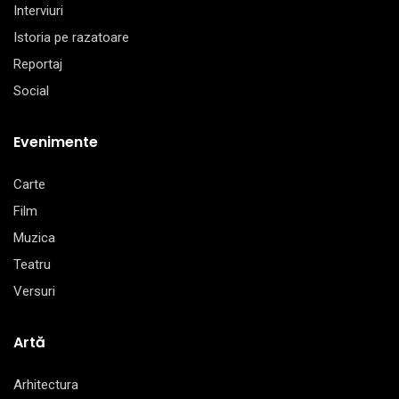
Interviuri
Istoria pe razatoare
Reportaj
Social
Evenimente
Carte
Film
Muzica
Teatru
Versuri
Artă
Arhitectura