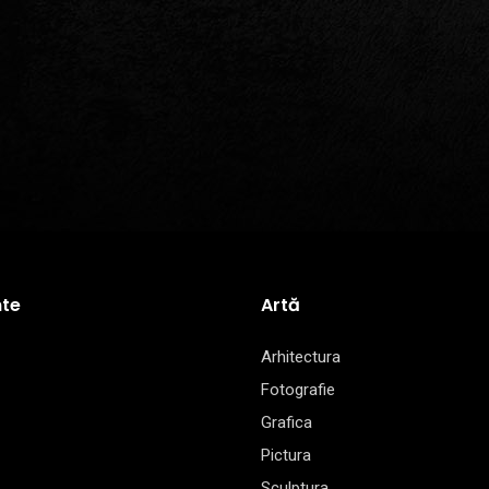
te
Artă
Arhitectura
Fotografie
Grafica
Pictura
Sculptura