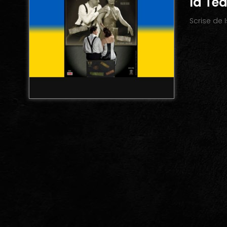
la Te
Scrise de