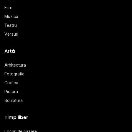
Film
Muzica
Teatru
Versuri
Artă
Arhitectura
Fotografie
Grafica
Pictura
Sculptura
Timp liber
Locuri de cazare