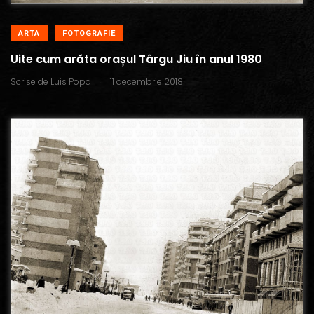
ARTA
FOTOGRAFIE
Uite cum arăta orașul Târgu Jiu în anul 1980
.
Scrise de
Luis Popa
11 decembrie 2018