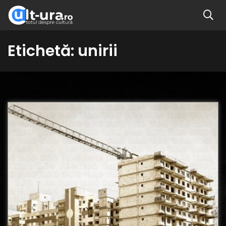
Etichetă:
unirii