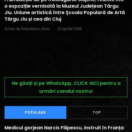
o expoziție vernisată la Muzeul Județean Târgu
Jiu. Uniune artistică între Școala Populară de Artă
Târgu Jiu și cea din Cluj
.
Scrise de
Rădulescu Alina
12 aprilie 2018
Ne găsiți și pe WhatsApp, CLICK AICI pentru a
urmări canalul nostru!
POPULARE
TOP
Medicul gorjean Narcis Filipescu, instruit în Franța