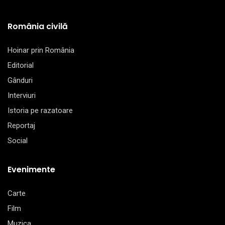
România civilă
Hoinar prin România
Editorial
Gânduri
Interviuri
Istoria pe razatoare
Reportaj
Social
Evenimente
Carte
Film
Muzica