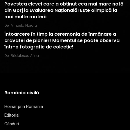
Povestea elevei care a obținut cea mai mare notă
din Gorj la Evaluarea Națională! Este olimpică la
mai multe materii
De
Mihaela Floroiu
Întoarcere în timp la ceremonia de înmânare a
cravatei de pionier! Momentul se poate observa
într-o fotografie de colecție!
De
Rădulescu Alina
România civilă
Hoinar prin România
Editorial
Gânduri