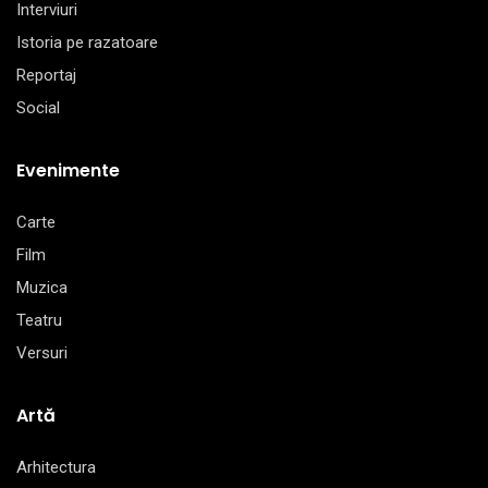
Interviuri
Istoria pe razatoare
Reportaj
Social
Evenimente
Carte
Film
Muzica
Teatru
Versuri
Artă
Arhitectura