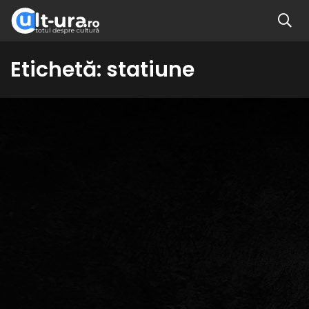
Etichetă:
statiune