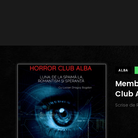
ALBA
Membr
Club 
Scrise de