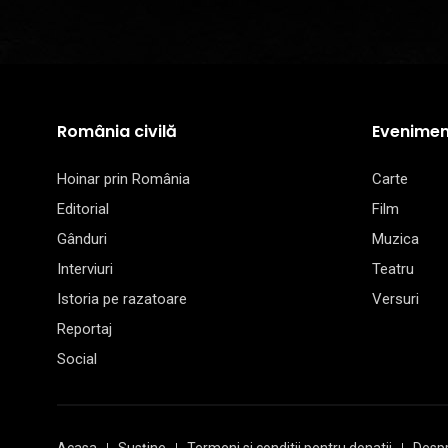
România civilă
Evenimen
Hoinar prin România
Carte
Editorial
Film
Gânduri
Muzica
Interviuri
Teatru
Istoria pe razatoare
Versuri
Reportaj
Social