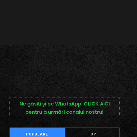
Ne găsiți și pe WhatsApp, CLICK AICI
pentru a urmări canalul nostru!
POPULARE
TOP