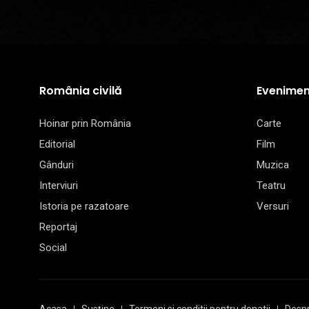
România civilă
Evenimen
Hoinar prin România
Carte
Editorial
Film
Gânduri
Muzica
Interviuri
Teatru
Istoria pe razatoare
Versuri
Reportaj
Social