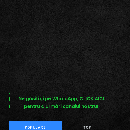
Ne găsiți și pe WhatsApp, CLICK AICI
pentru a urmări canalul nostru!
POPULARE
TOP